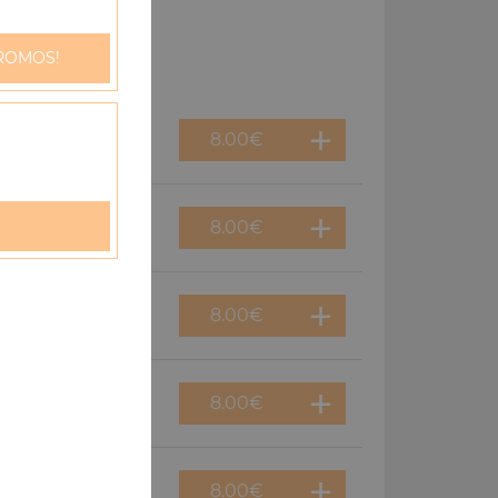
ROMOS!
8.00
€
8.00
€
8.00
€
8.00
€
8.00
€