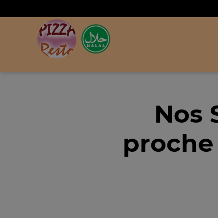
Nos 
proche 