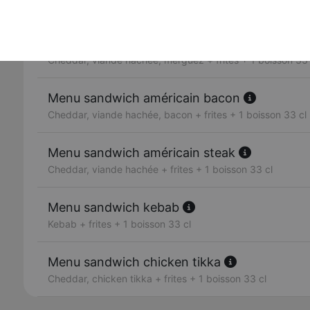
Cheddar, chicken tikka
Menu sandwich américain merguez
Cheddar, viande hachée, merguez + frites + 1 boisson 33 
Menu sandwich américain bacon
Cheddar, viande hachée, bacon + frites + 1 boisson 33 cl
Menu sandwich américain steak
Cheddar, viande hachée + frites + 1 boisson 33 cl
Menu sandwich kebab
Kebab + frites + 1 boisson 33 cl
Menu sandwich chicken tikka
Cheddar, chicken tikka + frites + 1 boisson 33 cl