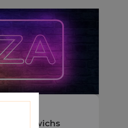
os Sandwichs