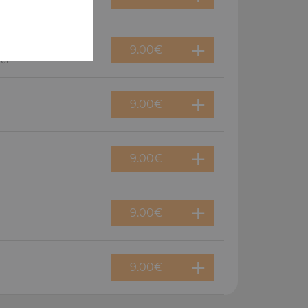
9.00
€
cl
9.00
€
9.00
€
9.00
€
9.00
€