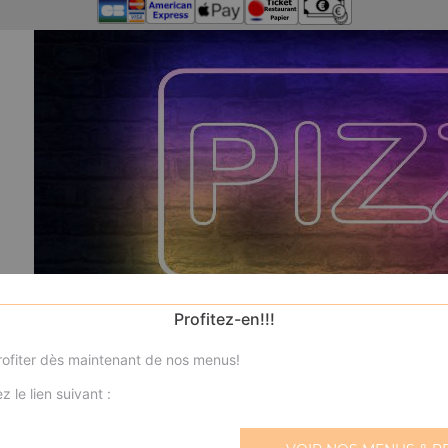
Profitez-en!!!
ofiter dès maintenant de nos menus!
z le lien suivant :