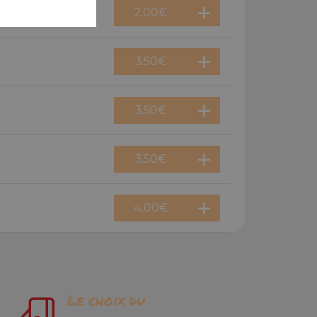
2.00
€
3.50
€
3.50
€
3.50
€
4.00
€
Le choix du