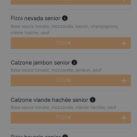
nevada senior
Base sauce tomate, mozzarella, bacon, champignons,
crème fraîche, oeuf
17.00
€
Calzone jambon senior
Base sauce tomate, mozzarella, jambon, oeuf
17.00
€
Calzone viande hachée senior
Base sauce tomate, mozzarella, viande hachée, oeuf
17.00
€