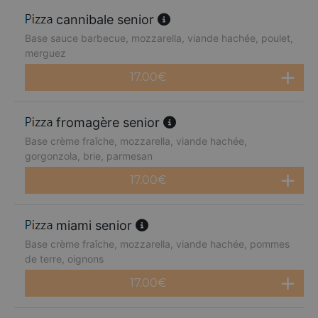
cannibale senior
Base sauce barbecue, mozzarella, viande hachée, poulet,
merguez
17.00
€
fromagère senior
Base crème fraîche, mozzarella, viande hachée,
gorgonzola, brie, parmesan
17.00
€
miami senior
Base crème fraîche, mozzarella, viande hachée, pommes
de terre, oignons
17.00
€