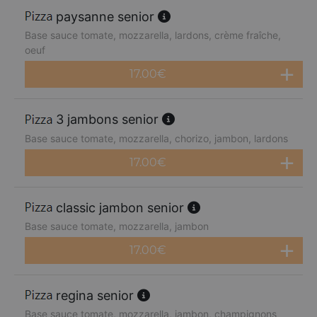
paysanne senior
Base sauce tomate, mozzarella, lardons, crème fraîche,
oeuf
17.00
€
3 jambons senior
Base sauce tomate, mozzarella, chorizo, jambon, lardons
17.00
€
classic jambon senior
Base sauce tomate, mozzarella, jambon
17.00
€
regina senior
Base sauce tomate, mozzarella, jambon, champignons