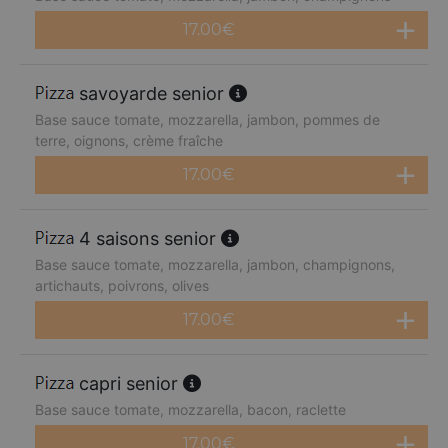
17.00
€
savoyarde senior
Base sauce tomate, mozzarella, jambon, pommes de
terre, oignons, crème fraîche
17.00
€
4 saisons senior
Base sauce tomate, mozzarella, jambon, champignons,
artichauts, poivrons, olives
17.00
€
capri senior
Base sauce tomate, mozzarella, bacon, raclette
17.00
€