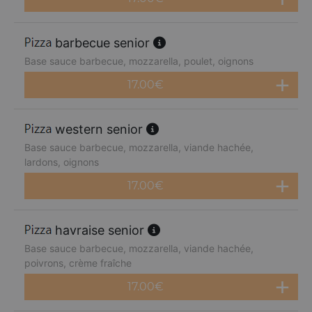
barbecue senior
Base sauce barbecue, mozzarella, poulet, oignons
17.00
€
western senior
Base sauce barbecue, mozzarella, viande hachée,
lardons, oignons
17.00
€
havraise senior
Base sauce barbecue, mozzarella, viande hachée,
poivrons, crème fraîche
17.00
€