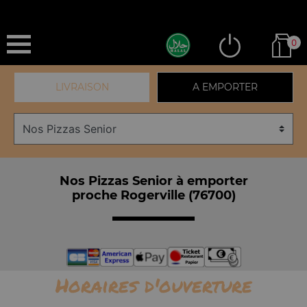
0
LIVRAISON
A EMPORTER
Nos Pizzas Senior à emporter
proche Rogerville (76700)
Horaires d'ouverture