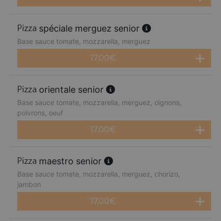
spéciale merguez senior
Base sauce tomate, mozzarella, merguez
17.00
€
orientale senior
Base sauce tomate, mozzarella, merguez, oignons,
poivrons, oeuf
17.00
€
maestro senior
Base sauce tomate, mozzarella, merguez, chorizo,
jambon
17.00
€