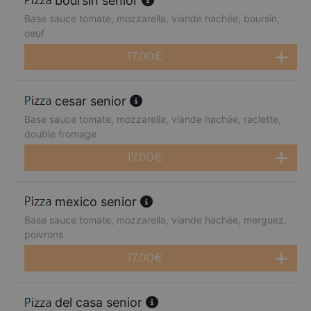
boursin senior
Base sauce tomate, mozzarella, viande hachée, boursin,
oeuf
17.00
€
cesar senior
Base sauce tomate, mozzarella, viande hachée, raclette,
double fromage
17.00
€
mexico senior
Base sauce tomate, mozzarella, viande hachée, merguez,
poivrons
17.00
€
del casa senior