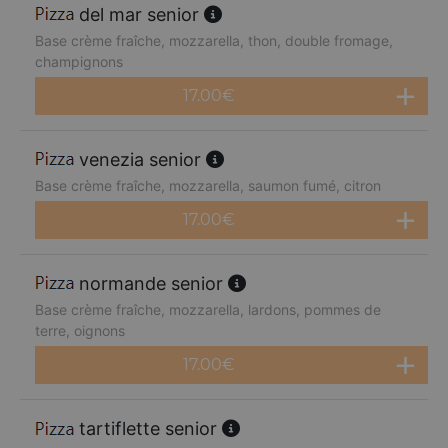
del mar senior
Base crème fraîche, mozzarella, thon, double fromage,
champignons
17.00
€
venezia senior
Base crème fraîche, mozzarella, saumon fumé, citron
17.00
€
normande senior
Base crème fraîche, mozzarella, lardons, pommes de
terre, oignons
17.00
€
tartiflette senior