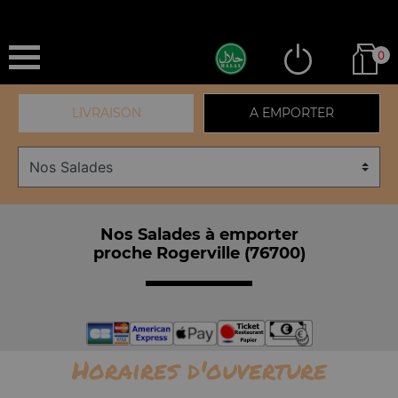
0
LIVRAISON
A EMPORTER
Nos Salades à emporter
proche Rogerville (76700)
Horaires d'ouverture