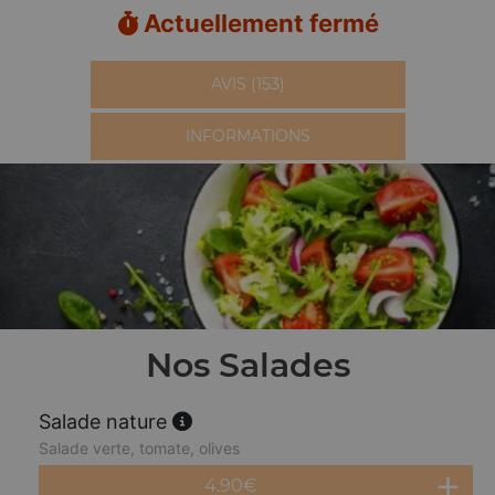
Actuellement fermé
AVIS (153)
INFORMATIONS
Nos Salades
Salade nature
Salade verte, tomate, olives
4.90
€