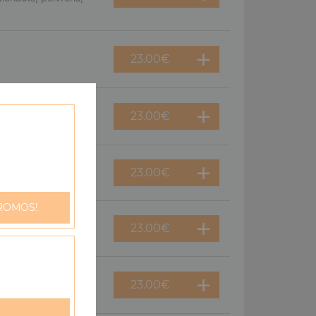
23.00
€
23.00
€
me fraîche, oeuf
23.00
€
ROMOS!
23.00
€
23.00
€
oeuf