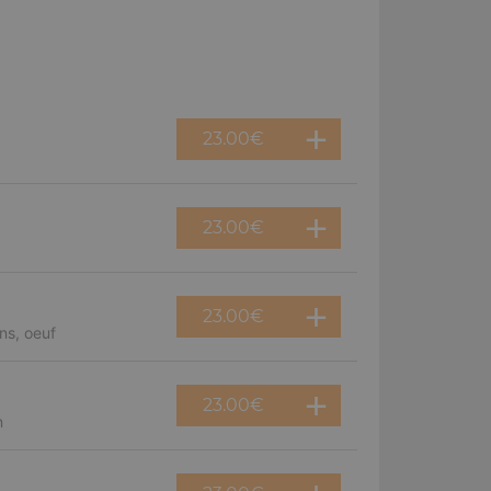
23.00
€
23.00
€
23.00
€
ns, oeuf
23.00
€
n