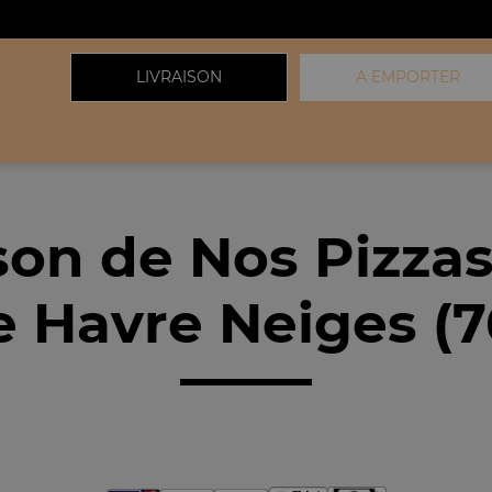
LIVRAISON
A EMPORTER
ison de Nos Pizza
e Havre Neiges (