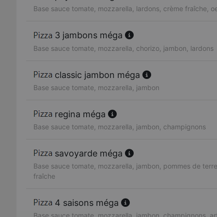
Base sauce tomate, mozzarella, lardons, crème fraîche, o
3 jambons méga
Base sauce tomate, mozzarella, chorizo, jambon, lardons
classic jambon méga
Base sauce tomate, mozzarella, jambon
regina méga
Base sauce tomate, mozzarella, jambon, champignons
savoyarde méga
Base sauce tomate, mozzarella, jambon, pommes de terre
fraîche
4 saisons méga
Base sauce tomate, mozzarella, jambon, champignons, art