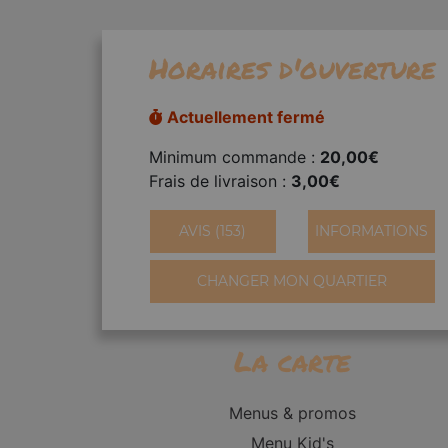
Horaires d'ouverture
Actuellement fermé
Minimum commande :
20,00€
Frais de livraison :
3,00€
AVIS (153)
INFORMATIONS
CHANGER MON QUARTIER
La carte
Menus & promos
Menu Kid's