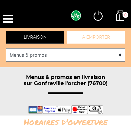
0
LIVRAISON
A EMPORTER
Menus & promos en livraison
sur Gonfreville l'orcher (76700)
Horaires d'ouverture