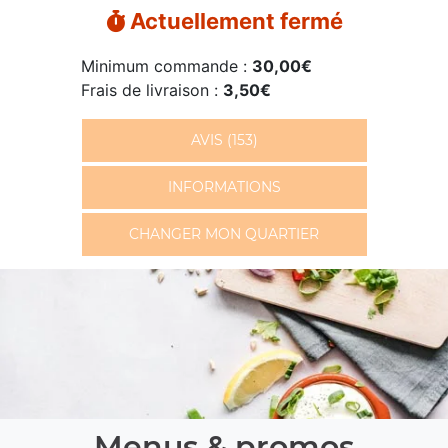
Actuellement fermé
Minimum commande :
30,00€
Frais de livraison :
3,50€
AVIS (153)
INFORMATIONS
CHANGER MON QUARTIER
Menus & promos