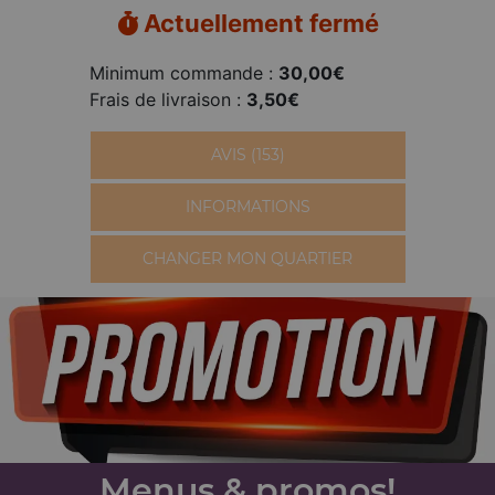
Actuellement fermé
Minimum commande :
30,00€
Frais de livraison :
3,50€
AVIS (153)
INFORMATIONS
CHANGER MON QUARTIER
Menus & promos!