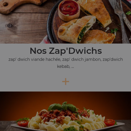
Nos Zap'Dwichs
zap' dwich viande hachée, zap' dwich jambon, zap'dwich
kebab, ...
+