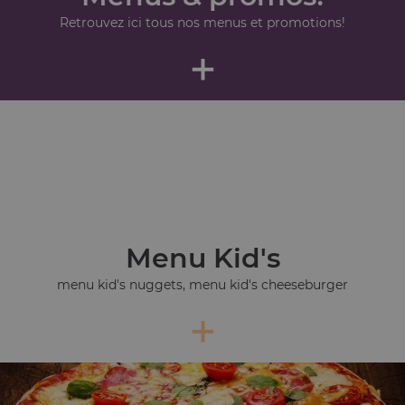
Retrouvez ici tous nos menus et promotions!
+
Menu Kid's
menu kid's nuggets, menu kid's cheeseburger
+