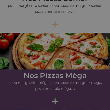
pizza margherita senior, pizza spéciale merguez senior,
pizza orientale senior, ...
+
Nos Pizzas Méga
pizza margherita méga, pizza spéciale merguez méga,
pizza orientale méga, ...
+