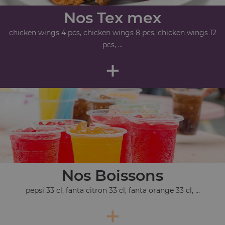
Nos Tex mex
chicken wings 4 pcs, chicken wings 8 pcs, chicken wings 12
pcs, ...
+
Nos Boissons
pepsi 33 cl, fanta citron 33 cl, fanta orange 33 cl, ...
+