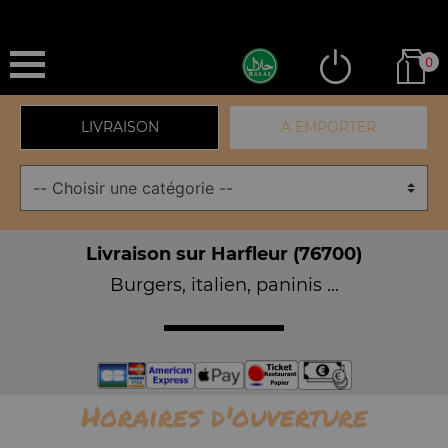
0
LIVRAISON
A EMPORTER
Livraison sur Harfleur (76700)
Burgers, italien, paninis ...
Horaires d'ouverture