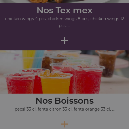
Nos Tex mex
chicken wings 4 pcs, chicken wings 8 pcs, chicken wings 12
pcs, ...
+
Nos Boissons
pepsi 33 cl, fanta citron 33 cl, fanta orange 33 cl, ...
+