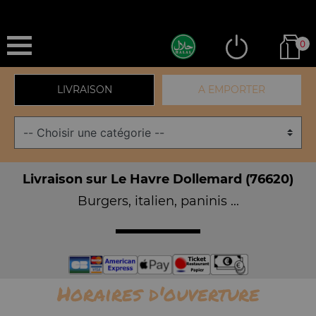
0
LIVRAISON
A EMPORTER
Livraison sur Le Havre Dollemard (76620)
Burgers, italien, paninis ...
Horaires d'ouverture