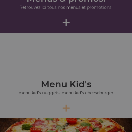
Retrouvez ici tous nos menus et promotions!
+
Menu Kid's
menu kid's nuggets, menu kid's cheeseburger
+