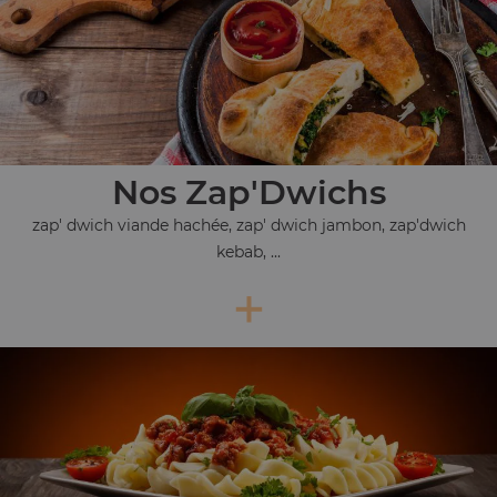
Nos Zap'Dwichs
zap' dwich viande hachée, zap' dwich jambon, zap'dwich
kebab, ...
+