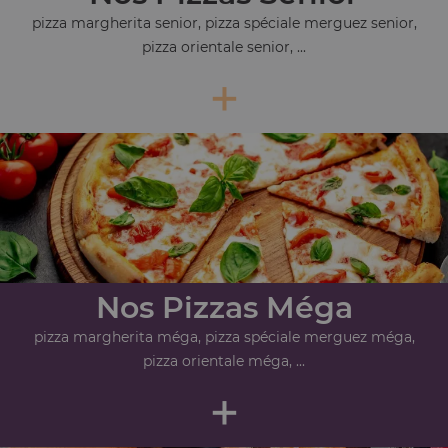
pizza margherita senior, pizza spéciale merguez senior,
pizza orientale senior, ...
+
Nos Pizzas Méga
pizza margherita méga, pizza spéciale merguez méga,
pizza orientale méga, ...
+