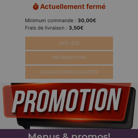
Actuellement fermé
Minimum commande :
30,00€
Frais de livraison :
3,50€
AVIS (153)
INFORMATIONS
CHANGER MON QUARTIER
Menus & promos!