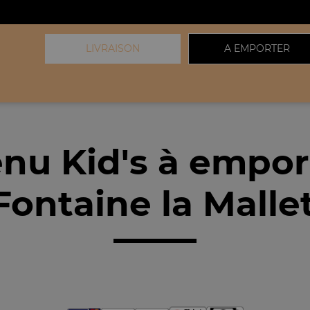
LIVRAISON
A EMPORTER
nu Kid's à empor
ontaine la Malle