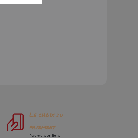
Le choix du
paiement
Paiement en ligne