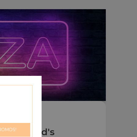
Menu Kid's
ROMOS!