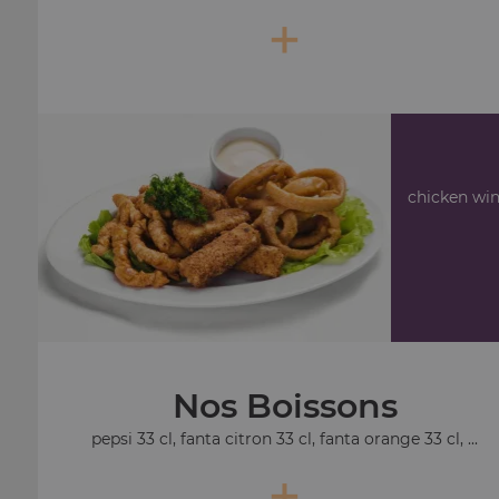
+
chicken win
Nos Boissons
pepsi 33 cl, fanta citron 33 cl, fanta orange 33 cl, ...
+