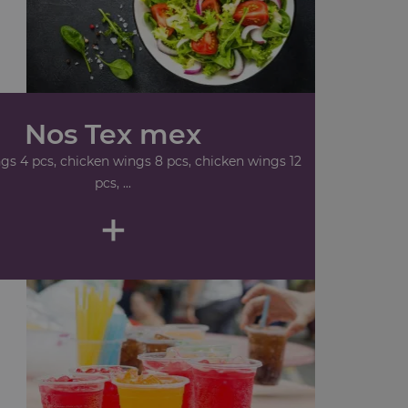
Nos Tex mex
gs 4 pcs, chicken wings 8 pcs, chicken wings 12
pcs, ...
+