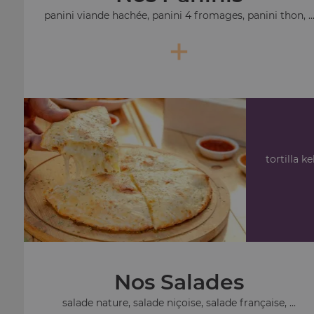
panini viande hachée, panini 4 fromages, panini thon, ..
+
tortilla ke
Nos Salades
salade nature, salade niçoise, salade française, ...