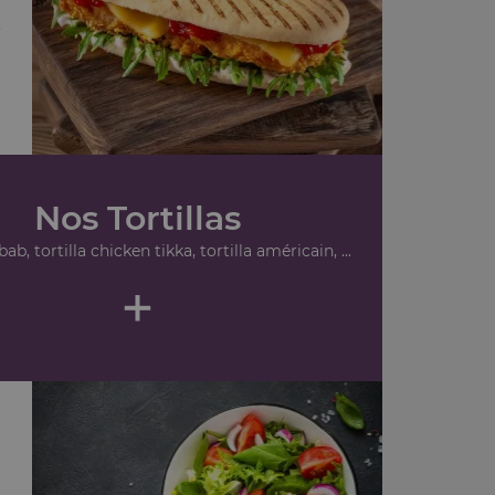
.
Nos Tortillas
bab, tortilla chicken tikka, tortilla américain, ...
+