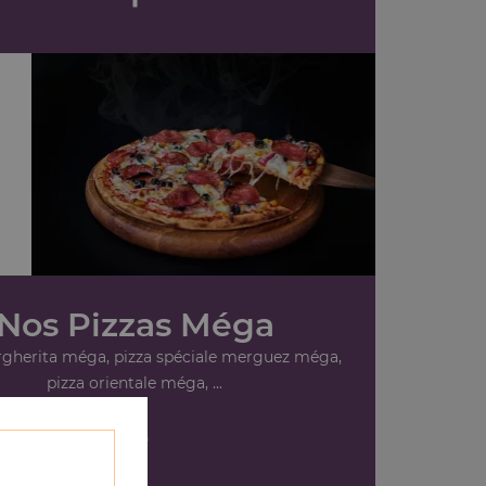
,
Nos Pizzas Méga
rgherita méga, pizza spéciale merguez méga,
pizza orientale méga, ...
+