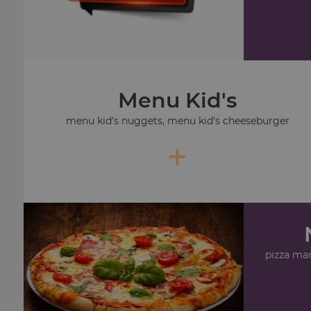
Menu Kid's
menu kid's nuggets, menu kid's cheeseburger
+
pizza mar