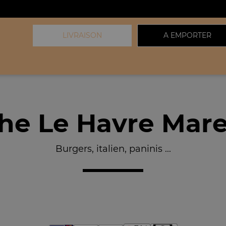
LIVRAISON
A EMPORTER
he Le Havre Mare 
Burgers, italien, paninis ...