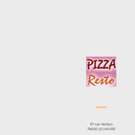
57 rue Verdun
76600 LE HAVRE