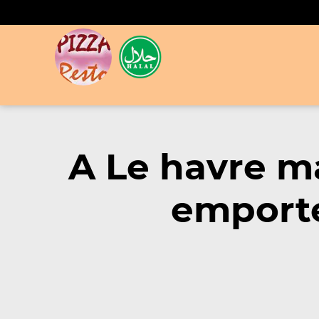
A Le havre m
emporte