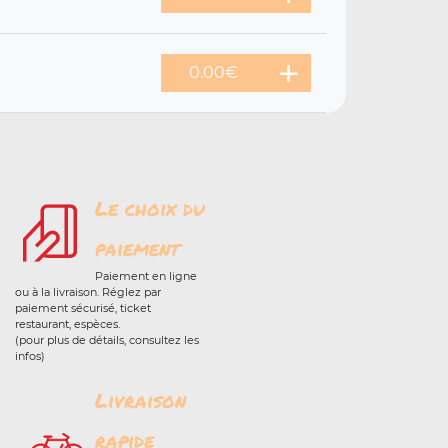
0.00€
Le choix du
paiement
Paiement en ligne
ou à la livraison. Réglez par
paiement sécurisé, ticket
restaurant, espèces.
(pour plus de détails, consultez les
infos)
Livraison
rapide