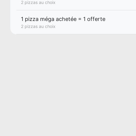
2 pizzas au choix
1 pizza méga achetée = 1 offerte
2 pizzas au choix