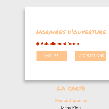
Horaires d'ouverture
Actuellement fermé
AVIS (153)
INFORMATIONS
La carte
Menus & promos
Menu Kid's