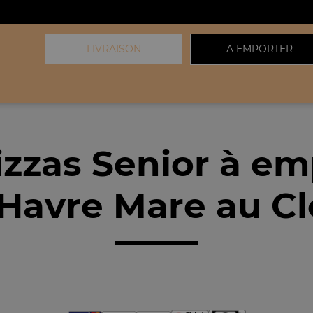
LIVRAISON
A EMPORTER
izzas Senior à em
Havre Mare au Cl