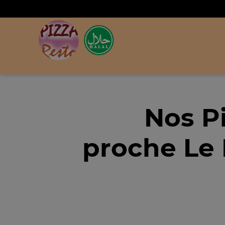
Nos P
proche Le 