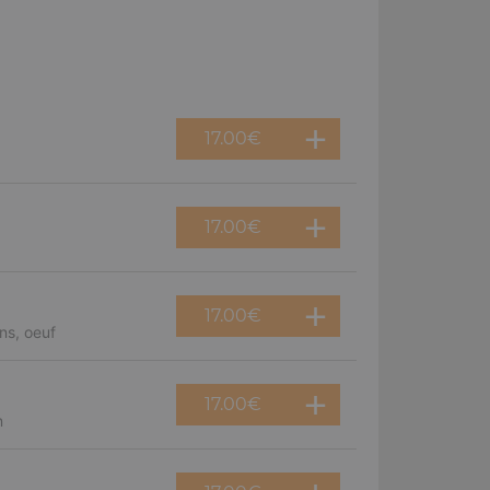
17.00
€
17.00
€
17.00
€
ns, oeuf
17.00
€
n