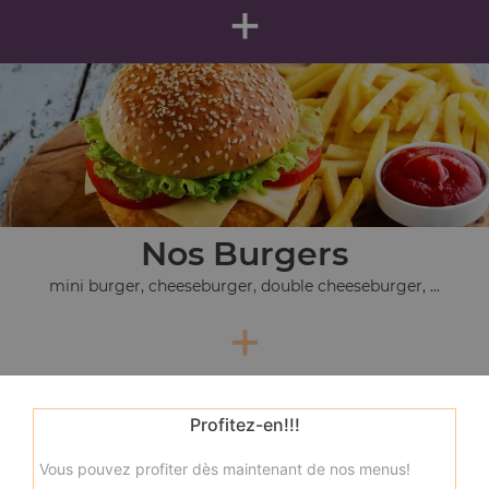
+
Nos Burgers
mini burger, cheeseburger, double cheeseburger, ...
+
Profitez-en!!!
Vous pouvez profiter dès maintenant de nos menus!