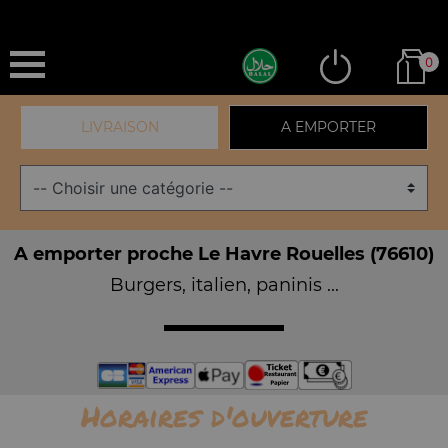
0
LIVRAISON
A EMPORTER
A emporter proche Le Havre Rouelles (76610)
Burgers, italien, paninis ...
Horaires d'ouverture