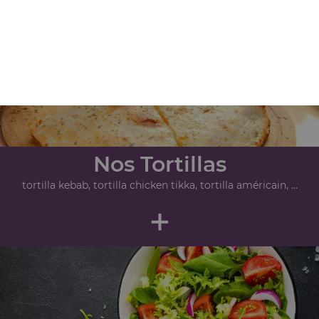
+
Nos Tortillas
tortilla kebab, tortilla chicken tikka, tortilla américain, ...
+