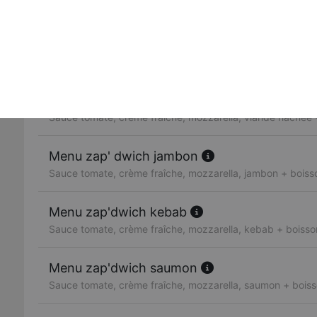
Sauce tomate, crème fraîche, mozzarella, poulet
Zap' dwich thon
Sauce tomate, crème fraîche, mozzarella, thon
Menu zap' dwich viande hachée
Sauce tomate, crème fraîche, mozzarella, viande hachée +
Menu zap' dwich jambon
Sauce tomate, crème fraîche, mozzarella, jambon + boisso
Menu zap'dwich kebab
Sauce tomate, crème fraîche, mozzarella, kebab + boisson
Menu zap'dwich saumon
Sauce tomate, crème fraîche, mozzarella, saumon + boiss