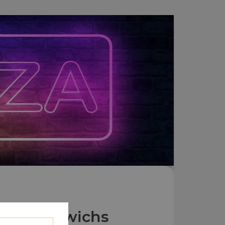
os Zap'Dwichs