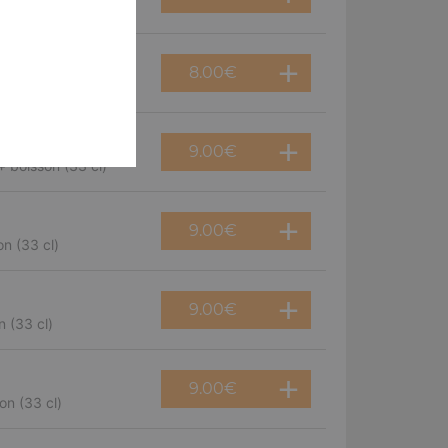
8.00
€
9.00
€
 boisson (33 cl)
9.00
€
n (33 cl)
9.00
€
 (33 cl)
9.00
€
on (33 cl)