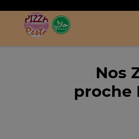
Nos 
proche 