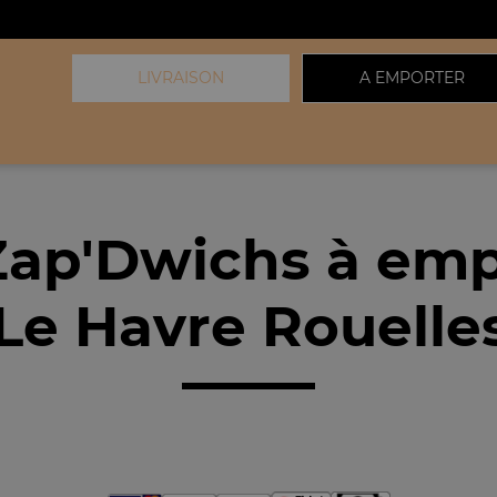
LIVRAISON
A EMPORTER
Zap'Dwichs à emp
Le Havre Rouelles