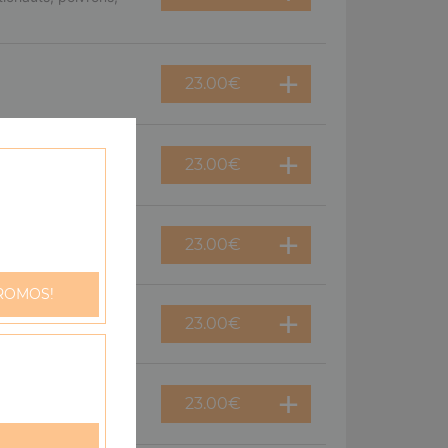
23.00
€
23.00
€
me fraîche, oeuf
23.00
€
ROMOS!
23.00
€
23.00
€
oeuf