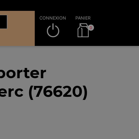
CONNEXION
PANIER
0
porter
erc (76620)