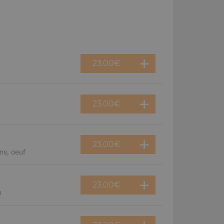
23.00
€
23.00
€
23.00
€
ns, oeuf
23.00
€
n