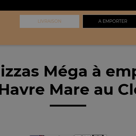
LIVRAISON
A EMPORTER
izzas Méga à em
Havre Mare au Cl