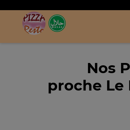
Nos P
proche Le 