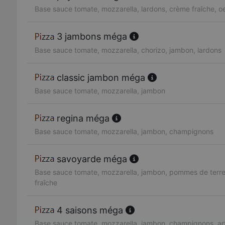
Base sauce tomate, mozzarella, lardons, crème fraîche, o
3 jambons méga
Base sauce tomate, mozzarella, chorizo, jambon, lardons
classic jambon méga
Base sauce tomate, mozzarella, jambon
regina méga
Base sauce tomate, mozzarella, jambon, champignons
savoyarde méga
Base sauce tomate, mozzarella, jambon, pommes de terre
fraîche
4 saisons méga
Base sauce tomate, mozzarella, jambon, champignons, art