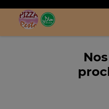
Nos
proc