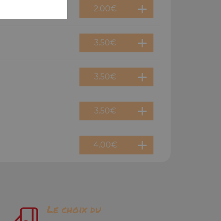
2.00
€
3.50
€
3.50
€
3.50
€
4.00
€
Le choix du