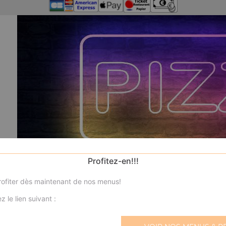
Profitez-en!!!
ofiter dès maintenant de nos menus!
z le lien suivant :