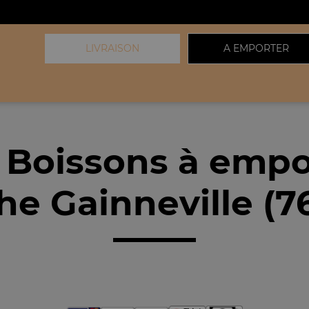
LIVRAISON
A EMPORTER
 Boissons à empo
he Gainneville (7