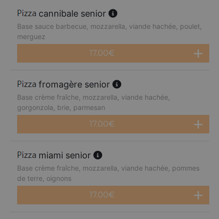
cannibale senior
Base sauce barbecue, mozzarella, viande hachée, poulet,
merguez
17.00
€
fromagère senior
Base crème fraîche, mozzarella, viande hachée,
gorgonzola, brie, parmesan
17.00
€
miami senior
Base crème fraîche, mozzarella, viande hachée, pommes
de terre, oignons
17.00
€