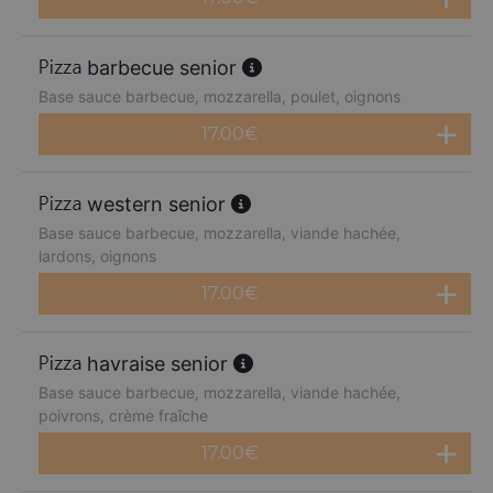
barbecue senior
Base sauce barbecue, mozzarella, poulet, oignons
17.00
€
western senior
Base sauce barbecue, mozzarella, viande hachée,
lardons, oignons
17.00
€
havraise senior
Base sauce barbecue, mozzarella, viande hachée,
poivrons, crème fraîche
17.00
€