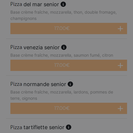
del mar senior
Base crème fraîche, mozzarella, thon, double fromage,
champignons
17.00
€
venezia senior
Base crème fraîche, mozzarella, saumon fumé, citron
17.00
€
normande senior
Base crème fraîche, mozzarella, lardons, pommes de
terre, oignons
17.00
€
tartiflette senior