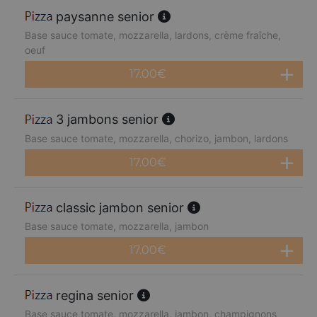
paysanne senior
Base sauce tomate, mozzarella, lardons, crème fraîche,
oeuf
17.00
€
3 jambons senior
Base sauce tomate, mozzarella, chorizo, jambon, lardons
17.00
€
classic jambon senior
Base sauce tomate, mozzarella, jambon
17.00
€
regina senior
Base sauce tomate, mozzarella, jambon, champignons