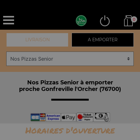
0
LIVRAISON
A EMPORTER
Nos Pizzas Senior à emporter
proche Gonfreville l'Orcher (76700)
Horaires d'ouverture