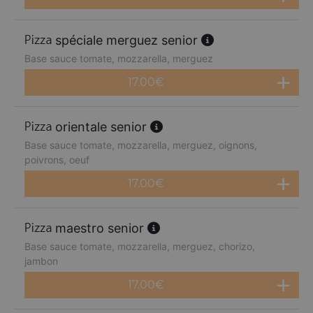
spéciale merguez senior
Base sauce tomate, mozzarella, merguez
17.00
€
orientale senior
Base sauce tomate, mozzarella, merguez, oignons,
poivrons, oeuf
17.00
€
maestro senior
Base sauce tomate, mozzarella, merguez, chorizo,
jambon
17.00
€