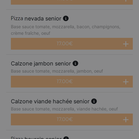
nevada senior
Base sauce tomate, mozzarella, bacon, champignons,
crème fraîche, oeuf
17.00
€
Calzone jambon senior
Base sauce tomate, mozzarella, jambon, oeuf
17.00
€
Calzone viande hachée senior
Base sauce tomate, mozzarella, viande hachée, oeuf
17.00
€