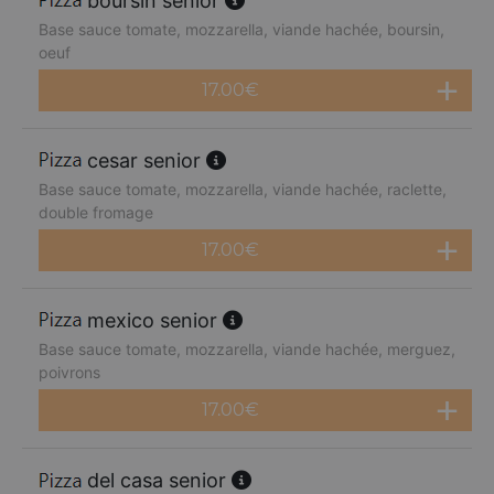
boursin senior
Base sauce tomate, mozzarella, viande hachée, boursin,
oeuf
17.00
€
cesar senior
Base sauce tomate, mozzarella, viande hachée, raclette,
double fromage
17.00
€
mexico senior
Base sauce tomate, mozzarella, viande hachée, merguez,
poivrons
17.00
€
del casa senior