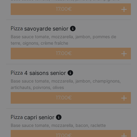
17.00
€
savoyarde senior
Base sauce tomate, mozzarella, jambon, pommes de
terre, oignons, crème fraîche
17.00
€
4 saisons senior
Base sauce tomate, mozzarella, jambon, champignons,
artichauts, poivrons, olives
17.00
€
capri senior
Base sauce tomate, mozzarella, bacon, raclette
17.00
€