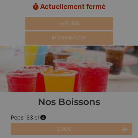
Actuellement fermé
AVIS (153)
INFORMATIONS
Nos Boissons
Pepsi 33 cl
2.00
€