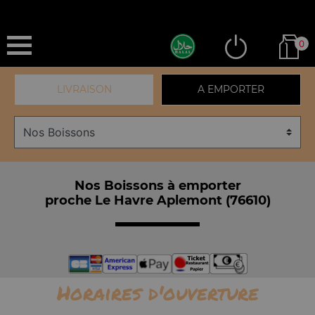
0
LIVRAISON
A EMPORTER
Nos Boissons à emporter
proche Le Havre Aplemont (76610)
Horaires d'ouverture