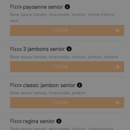
paysanne senior
Base sauce tomate, mozzarella, lardons, crème fraîche,
oeuf
17.00
€
3 jambons senior
Base sauce tomate, mozzarella, chorizo, jambon, lardons
17.00
€
classic jambon senior
Base sauce tomate, mozzarella, jambon
17.00
€
regina senior
Base sauce tomate, mozzarella, jambon, champignons