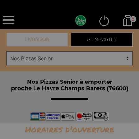
0
LIVRAISON
A EMPORTER
Nos Pizzas Senior à emporter
proche Le Havre Champs Barets (76600)
Horaires d'ouverture