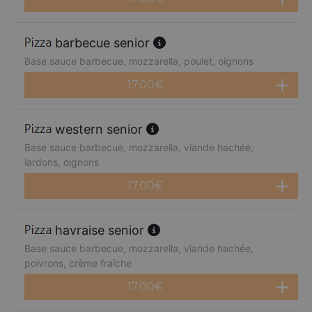
barbecue senior
Base sauce barbecue, mozzarella, poulet, oignons
17.00
€
western senior
Base sauce barbecue, mozzarella, viande hachée,
lardons, oignons
17.00
€
havraise senior
Base sauce barbecue, mozzarella, viande hachée,
poivrons, crème fraîche
17.00
€