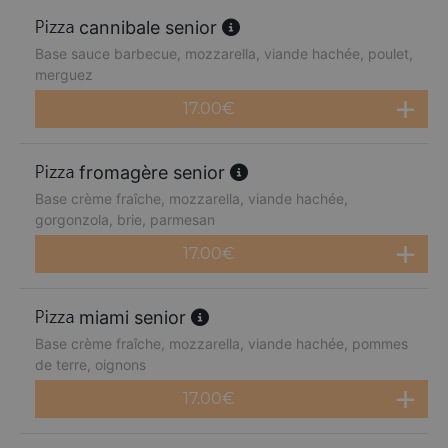
cannibale senior
Base sauce barbecue, mozzarella, viande hachée, poulet,
merguez
17.00
€
fromagère senior
Base crème fraîche, mozzarella, viande hachée,
gorgonzola, brie, parmesan
17.00
€
miami senior
Base crème fraîche, mozzarella, viande hachée, pommes
de terre, oignons
17.00
€