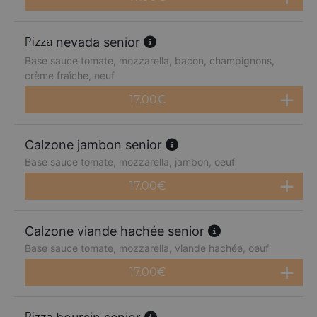
nevada senior
Base sauce tomate, mozzarella, bacon, champignons,
crème fraîche, oeuf
17.00
€
Calzone jambon senior
Base sauce tomate, mozzarella, jambon, oeuf
17.00
€
Calzone viande hachée senior
Base sauce tomate, mozzarella, viande hachée, oeuf
17.00
€