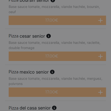
boursin senior
Base sauce tomate, mozzarella, viande hachée, boursin,
oeuf
17.00
€
cesar senior
Base sauce tomate, mozzarella, viande hachée, raclette,
double fromage
17.00
€
mexico senior
Base sauce tomate, mozzarella, viande hachée, merguez,
poivrons
17.00
€
del casa senior