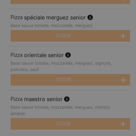
spéciale merguez senior
Base sauce tomate, mozzarella, merguez
17.00
€
orientale senior
Base sauce tomate, mozzarella, merguez, oignons,
poivrons, oeuf
17.00
€
maestro senior
Base sauce tomate, mozzarella, merguez, chorizo,
jambon
17.00
€