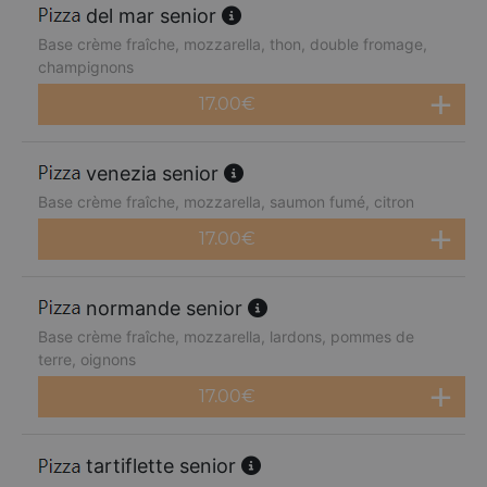
del mar senior
Base crème fraîche, mozzarella, thon, double fromage,
champignons
17.00
€
venezia senior
Base crème fraîche, mozzarella, saumon fumé, citron
17.00
€
normande senior
Base crème fraîche, mozzarella, lardons, pommes de
terre, oignons
17.00
€
tartiflette senior