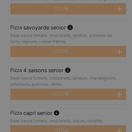
17.00
€
savoyarde senior
Base sauce tomate, mozzarella, jambon, pommes de
terre, oignons, crème fraîche
17.00
€
4 saisons senior
Base sauce tomate, mozzarella, jambon, champignons,
artichauts, poivrons, olives
17.00
€
capri senior
Base sauce tomate, mozzarella, bacon, raclette
17.00
€