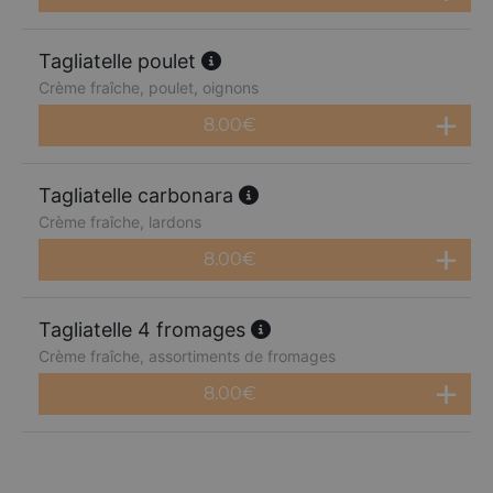
Tagliatelle poulet
Crème fraîche, poulet, oignons
8.00
€
Tagliatelle carbonara
Crème fraîche, lardons
8.00
€
Tagliatelle 4 fromages
Crème fraîche, assortiments de fromages
8.00
€