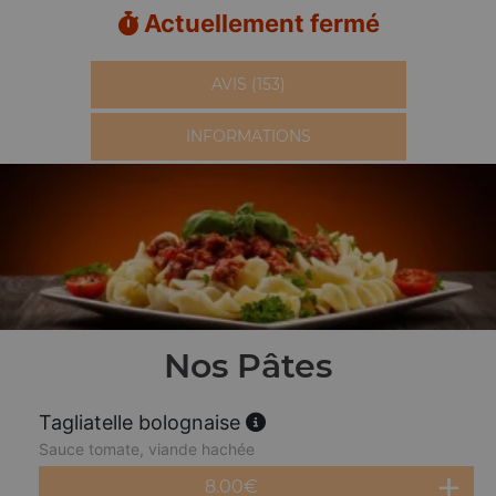
Actuellement fermé
AVIS (153)
INFORMATIONS
Nos Pâtes
Tagliatelle bolognaise
Sauce tomate, viande hachée
8.00
€