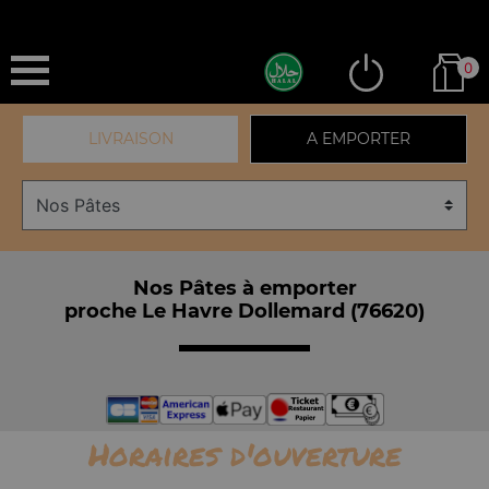
0
LIVRAISON
A EMPORTER
Nos Pâtes à emporter
proche Le Havre Dollemard (76620)
Horaires d'ouverture