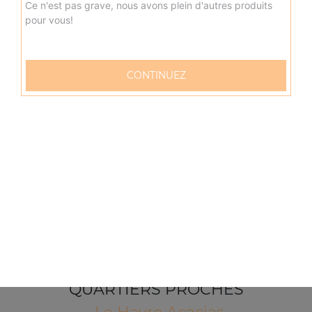
Ce n'est pas grave, nous avons plein d'autres produits
pour vous!
CONTINUEZ
57 rue Verdun
76600 LE HAVRE
Mentions légales
QUARTIERS PROCHES