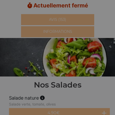
Actuellement fermé
AVIS (153)
INFORMATIONS
Nos Salades
Salade nature
Salade verte, tomate, olives
4.90
€