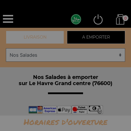
0
LIVRAISON
A EMPORTER
Nos Salades à emporter
sur Le Havre Grand centre (76600)
Horaires d'ouverture