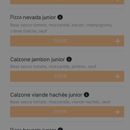
nevada junior
Base sauce tomate, mozzarella, bacon, champignons,
crème fraîche, oeuf
9.50
€
Calzone jambon junior
Base sauce tomate, mozzarella, jambon, oeuf
9.50
€
Calzone viande hachée junior
Base sauce tomate, mozzarella, viande hachée, oeuf
9.50
€