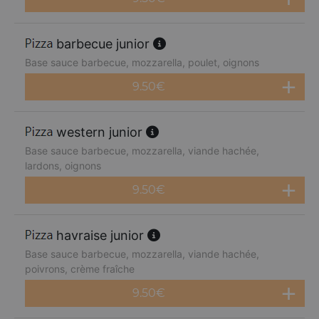
barbecue junior
Base sauce barbecue, mozzarella, poulet, oignons
9.50
€
western junior
Base sauce barbecue, mozzarella, viande hachée,
lardons, oignons
9.50
€
havraise junior
Base sauce barbecue, mozzarella, viande hachée,
poivrons, crème fraîche
9.50
€