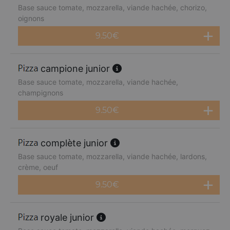
Base sauce tomate, mozzarella, viande hachée, chorizo,
oignons
9.50
€
campione junior
Base sauce tomate, mozzarella, viande hachée,
champignons
9.50
€
complète junior
Base sauce tomate, mozzarella, viande hachée, lardons,
crème, oeuf
9.50
€
royale junior