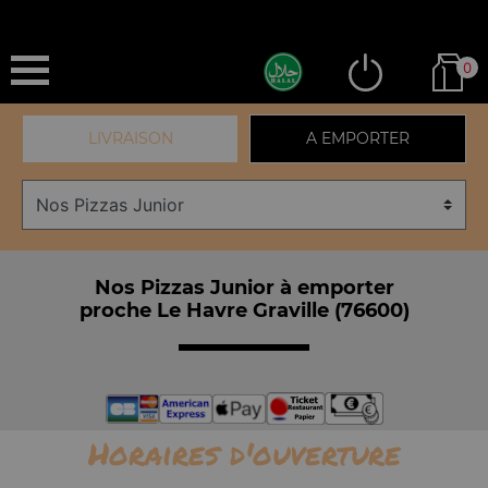
0
LIVRAISON
A EMPORTER
Nos Pizzas Junior à emporter
proche Le Havre Graville (76600)
Horaires d'ouverture