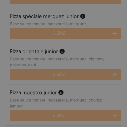
spéciale merguez junior
Base sauce tomate, mozzarella, merguez
9.50
€
orientale junior
Base sauce tomate, mozzarella, merguez, oignons,
poivrons, oeuf
9.50
€
maestro junior
Base sauce tomate, mozzarella, merguez, chorizo,
jambon
9.50
€