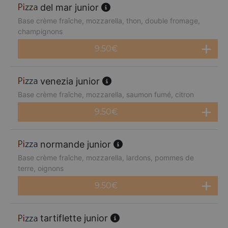
del mar junior
Base crème fraîche, mozzarella, thon, double fromage,
champignons
9.50
€
venezia junior
Base crème fraîche, mozzarella, saumon fumé, citron
9.50
€
normande junior
Base crème fraîche, mozzarella, lardons, pommes de
terre, oignons
9.50
€
tartiflette junior