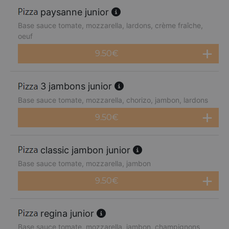
paysanne junior
Base sauce tomate, mozzarella, lardons, crème fraîche,
oeuf
9.50
€
3 jambons junior
Base sauce tomate, mozzarella, chorizo, jambon, lardons
9.50
€
classic jambon junior
Base sauce tomate, mozzarella, jambon
9.50
€
regina junior
Base sauce tomate, mozzarella, jambon, champignons