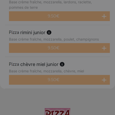
Base crème fraîche, mozzarella, lardons, raclette,
pommes de terre
9.50
€
rimini junior
Base crème fraîche, mozzarella, poulet, champignons
9.50
€
chèvre miel junior
Base crème fraîche, mozzarella, chèvre, miel
9.50
€