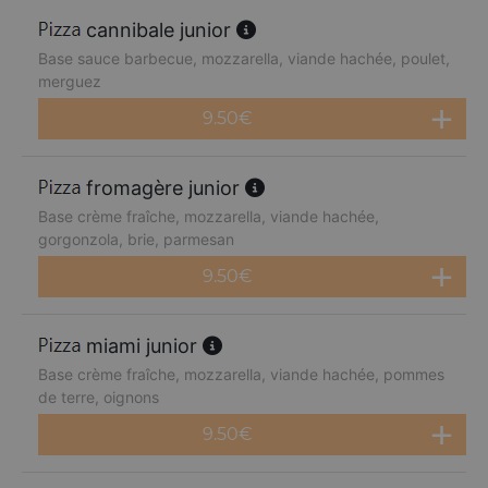
cannibale junior
Base sauce barbecue, mozzarella, viande hachée, poulet,
merguez
9.50
€
fromagère junior
Base crème fraîche, mozzarella, viande hachée,
gorgonzola, brie, parmesan
9.50
€
miami junior
Base crème fraîche, mozzarella, viande hachée, pommes
de terre, oignons
9.50
€