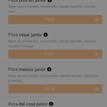
boursin junior
Base sauce tomate, mozzarella, viande hachée, boursin,
oeuf
9.50
€
cesar junior
Base sauce tomate, mozzarella, viande hachée, raclette,
double fromage
9.50
€
mexico junior
Base sauce tomate, mozzarella, viande hachée, merguez,
poivrons
9.50
€
del casa junior