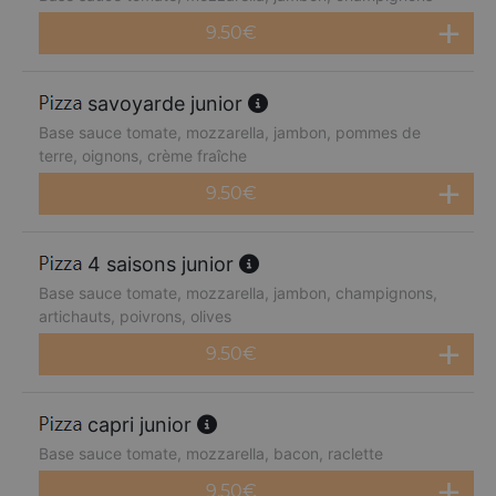
9.50
€
savoyarde junior
Base sauce tomate, mozzarella, jambon, pommes de
terre, oignons, crème fraîche
9.50
€
4 saisons junior
Base sauce tomate, mozzarella, jambon, champignons,
artichauts, poivrons, olives
9.50
€
capri junior
Base sauce tomate, mozzarella, bacon, raclette
9.50
€