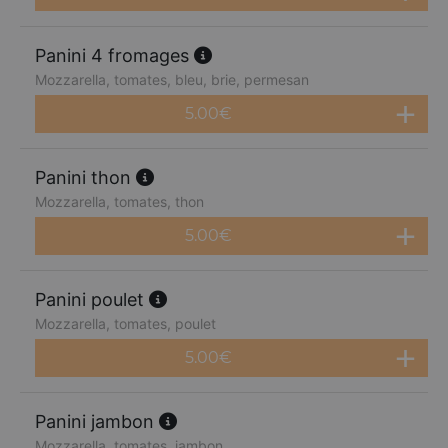
Panini 4 fromages
Mozzarella, tomates, bleu, brie, permesan
5.00
€
Panini thon
Mozzarella, tomates, thon
5.00
€
Panini poulet
Mozzarella, tomates, poulet
5.00
€
Panini jambon
Mozzarella, tomates, jambon