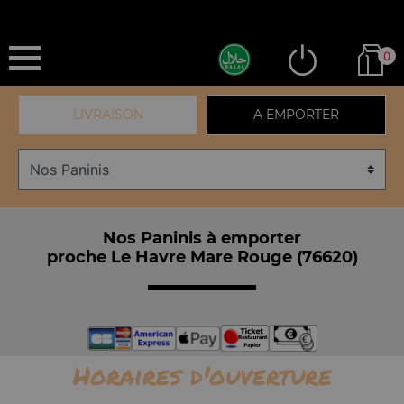
0
LIVRAISON
A EMPORTER
Nos Paninis à emporter
proche Le Havre Mare Rouge (76620)
Horaires d'ouverture