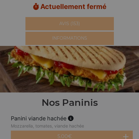
Actuellement fermé
AVIS (153)
INFORMATIONS
Nos Paninis
Panini viande hachée
Mozzarella, tomates, viande hachée
5.00
€