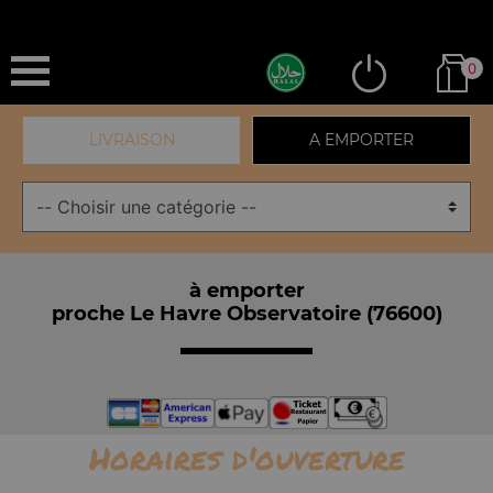
0
LIVRAISON
A EMPORTER
à emporter
proche Le Havre Observatoire (76600)
Horaires d'ouverture