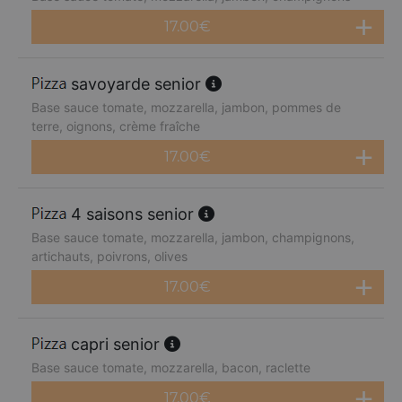
17.00
€
savoyarde senior
Base sauce tomate, mozzarella, jambon, pommes de
terre, oignons, crème fraîche
17.00
€
4 saisons senior
Base sauce tomate, mozzarella, jambon, champignons,
artichauts, poivrons, olives
17.00
€
capri senior
Base sauce tomate, mozzarella, bacon, raclette
17.00
€