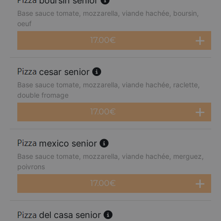
boursin senior
Base sauce tomate, mozzarella, viande hachée, boursin,
oeuf
17.00
€
cesar senior
Base sauce tomate, mozzarella, viande hachée, raclette,
double fromage
17.00
€
mexico senior
Base sauce tomate, mozzarella, viande hachée, merguez,
poivrons
17.00
€
del casa senior