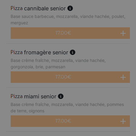
cannibale senior
Base sauce barbecue, mozzarella, viande hachée, poulet,
merguez
17.00
€
fromagère senior
Base crème fraîche, mozzarella, viande hachée,
gorgonzola, brie, parmesan
17.00
€
miami senior
Base crème fraîche, mozzarella, viande hachée, pommes
de terre, oignons
17.00
€