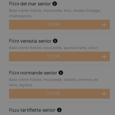
del mar senior
Base crème fraîche, mozzarella, thon, double fromage,
champignons
17.00
€
venezia senior
Base crème fraîche, mozzarella, saumon fumé, citron
17.00
€
normande senior
Base crème fraîche, mozzarella, lardons, pommes de
terre, oignons
17.00
€
tartiflette senior