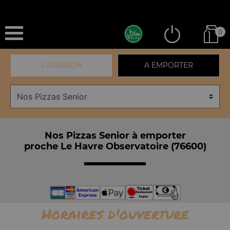
0
LIVRAISON
A EMPORTER
Nos Pizzas Senior à emporter
proche Le Havre Observatoire (76600)
Horaires d'ouverture