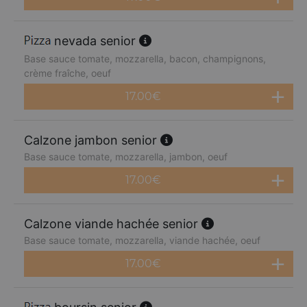
nevada senior
Base sauce tomate, mozzarella, bacon, champignons,
crème fraîche, oeuf
17.00
€
Calzone jambon senior
Base sauce tomate, mozzarella, jambon, oeuf
17.00
€
Calzone viande hachée senior
Base sauce tomate, mozzarella, viande hachée, oeuf
17.00
€