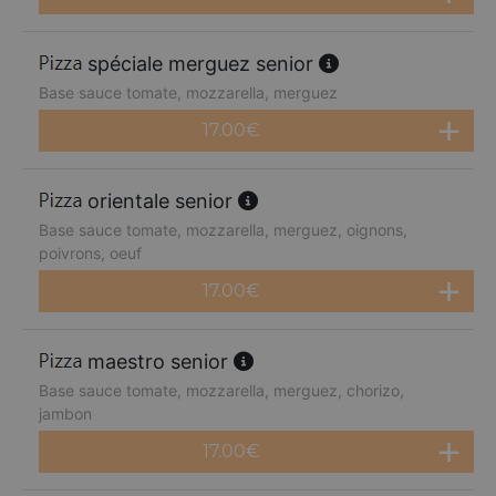
spéciale merguez senior
Base sauce tomate, mozzarella, merguez
17.00
€
orientale senior
Base sauce tomate, mozzarella, merguez, oignons,
poivrons, oeuf
17.00
€
maestro senior
Base sauce tomate, mozzarella, merguez, chorizo,
jambon
17.00
€