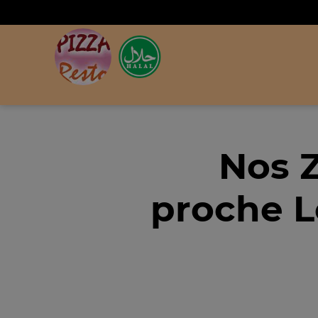
Nos 
proche L