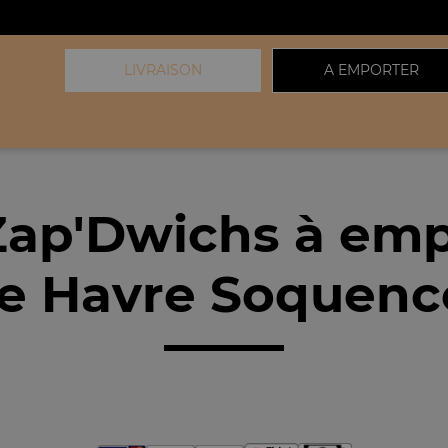
LIVRAISON
A EMPORTER
Zap'Dwichs à emp
e Havre Soquenc