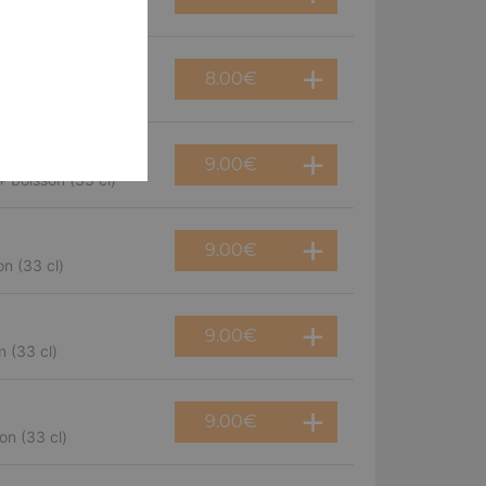
8.00
€
9.00
€
 boisson (33 cl)
9.00
€
n (33 cl)
9.00
€
 (33 cl)
9.00
€
on (33 cl)