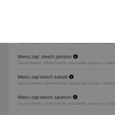
Sauce tomate, crème fraîche, mozzarella, poulet
Zap' dwich thon
Sauce tomate, crème fraîche, mozzarella, thon
Menu zap' dwich viande hachée
Sauce tomate, crème fraîche, mozzarella, viande hachée +
Menu zap' dwich jambon
Sauce tomate, crème fraîche, mozzarella, jambon + boisso
Menu zap'dwich kebab
Sauce tomate, crème fraîche, mozzarella, kebab + boisson
Menu zap'dwich saumon
Sauce tomate, crème fraîche, mozzarella, saumon + boiss