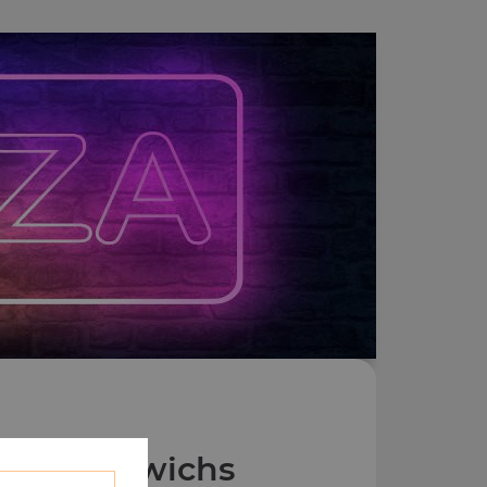
os Zap'Dwichs