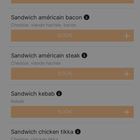
Sandwich américain bacon
Cheddar, viande hachée, bacon
8.00
€
Sandwich américain steak
Cheddar, viande hachée
8.00
€
Sandwich kebab
Kebab
8.00
€
Sandwich chicken tikka
Cheddar, chicken tikka