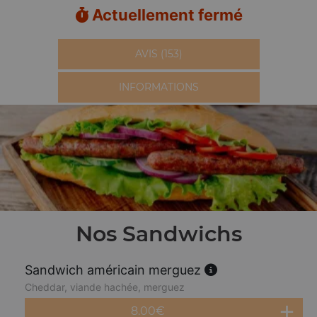
Actuellement fermé
AVIS (153)
INFORMATIONS
Nos Sandwichs
Sandwich américain merguez
Cheddar, viande hachée, merguez
8.00
€