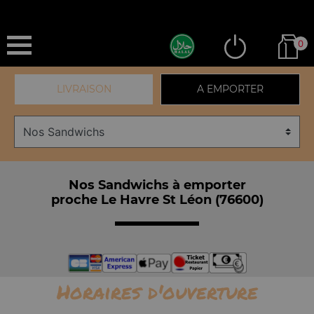
0
LIVRAISON
A EMPORTER
Nos Sandwichs à emporter
proche Le Havre St Léon (76600)
Horaires d'ouverture