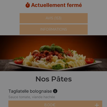
Actuellement fermé
AVIS (153)
INFORMATIONS
Nos Pâtes
Tagliatelle bolognaise
Sauce tomate, viande hachée
8.00
€