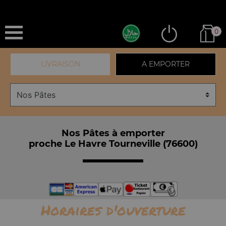
0
LIVRAISON
A EMPORTER
Nos Pâtes à emporter
proche Le Havre Tourneville (76600)
Horaires d'ouverture