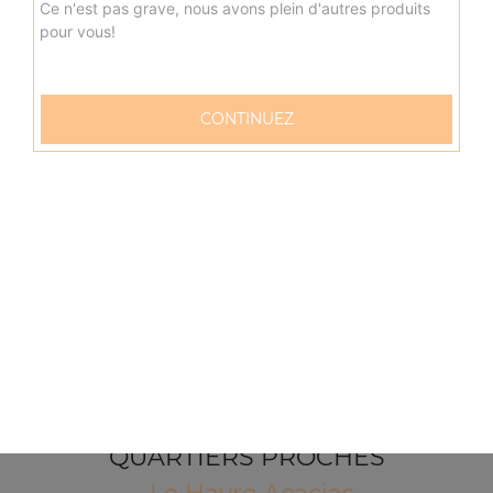
Ce n'est pas grave, nous avons plein d'autres produits
pour vous!
CONTINUEZ
57 rue Verdun
76600 LE HAVRE
Mentions légales
QUARTIERS PROCHES