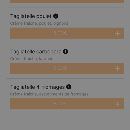
Tagliatelle poulet
Crème fraîche, poulet, oignons
8.00
€
Tagliatelle carbonara
Crème fraîche, lardons
8.00
€
Tagliatelle 4 fromages
Crème fraîche, assortiments de fromages
8.00
€