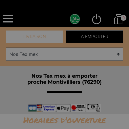
0
LIVRAISON
A EMPORTER
Nos Tex mex à emporter
proche Montivilliers (76290)
Horaires d'ouverture