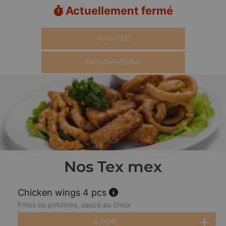
Actuellement fermé
AVIS (153)
INFORMATIONS
Nos Tex mex
Chicken wings 4 pcs
Frites ou potatoes, sauce au choix
4.90
€