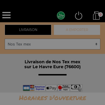
0
LIVRAISON
A EMPORTER
Livraison de Nos Tex mex
sur Le Havre Eure (76600)
Horaires d'ouverture