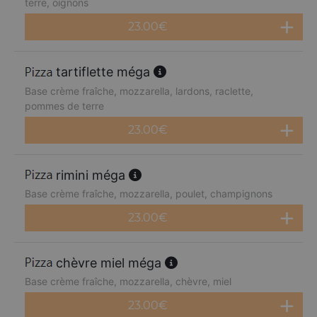
terre, oignons
23.00
€
tartiflette méga
Base crème fraîche, mozzarella, lardons, raclette,
pommes de terre
23.00
€
rimini méga
Base crème fraîche, mozzarella, poulet, champignons
23.00
€
chèvre miel méga
Base crème fraîche, mozzarella, chèvre, miel
23.00
€