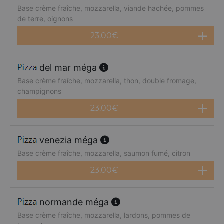
Base crème fraîche, mozzarella, viande hachée, pommes
de terre, oignons
23.00
€
del mar méga
Base crème fraîche, mozzarella, thon, double fromage,
champignons
23.00
€
venezia méga
Base crème fraîche, mozzarella, saumon fumé, citron
23.00
€
normande méga
Base crème fraîche, mozzarella, lardons, pommes de