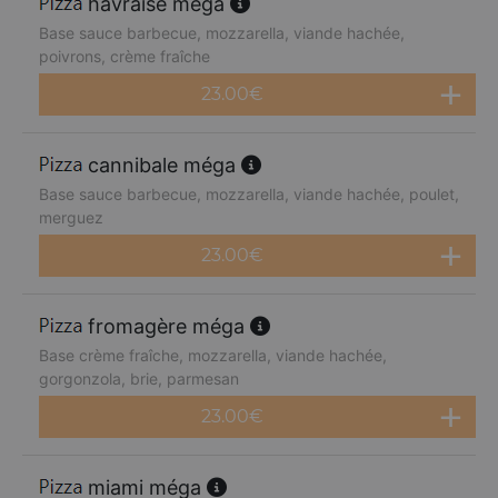
havraise méga
Base sauce barbecue, mozzarella, viande hachée,
poivrons, crème fraîche
23.00
€
cannibale méga
Base sauce barbecue, mozzarella, viande hachée, poulet,
merguez
23.00
€
fromagère méga
Base crème fraîche, mozzarella, viande hachée,
gorgonzola, brie, parmesan
23.00
€
miami méga