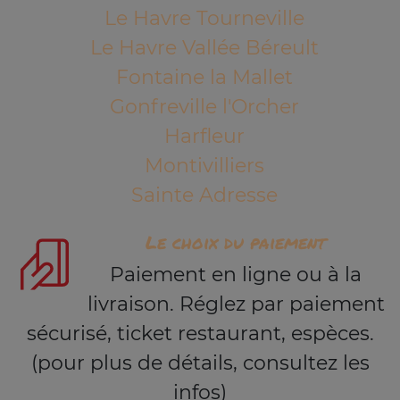
Le Havre Tourneville
Le Havre Vallée Béreult
Fontaine la Mallet
Gonfreville l'Orcher
Harfleur
Montivilliers
Sainte Adresse
Le choix du paiement
Paiement en ligne ou à la
livraison. Réglez par paiement
sécurisé, ticket restaurant, espèces.
(pour plus de détails, consultez les
infos)