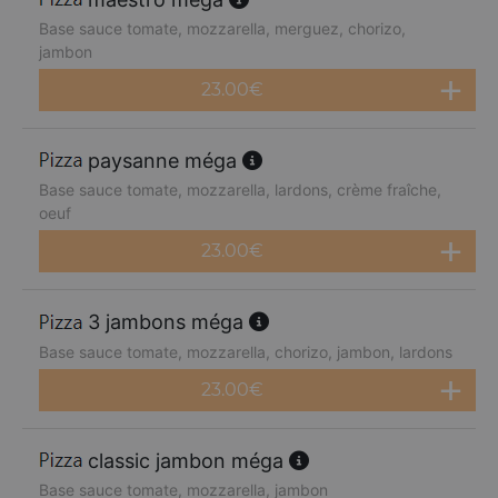
Base sauce tomate, mozzarella, merguez, chorizo,
jambon
23.00
€
paysanne méga
Base sauce tomate, mozzarella, lardons, crème fraîche,
oeuf
23.00
€
3 jambons méga
Base sauce tomate, mozzarella, chorizo, jambon, lardons
23.00
€
classic jambon méga
Base sauce tomate, mozzarella, jambon