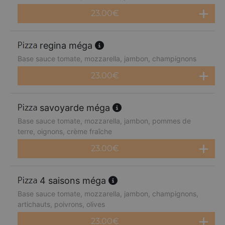
23.00
€
regina méga
Base sauce tomate, mozzarella, jambon, champignons
23.00
€
savoyarde méga
Base sauce tomate, mozzarella, jambon, pommes de
terre, oignons, crème fraîche
23.00
€
4 saisons méga
Base sauce tomate, mozzarella, jambon, champignons,
artichauts, poivrons, olives
23.00
€