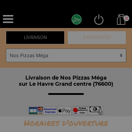
0
LIVRAISON
A EMPORTER
Livraison de Nos Pizzas Méga
sur Le Havre Grand centre (76600)
Horaires d'ouverture