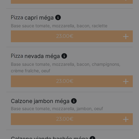
capri méga
Base sauce tomate, mozzarella, bacon, raclette
23.00
€
nevada méga
Base sauce tomate, mozzarella, bacon, champignons,
crème fraîche, oeuf
23.00
€
Calzone jambon méga
Base sauce tomate, mozzarella, jambon, oeuf
23.00
€
Calzone viande hachée méga