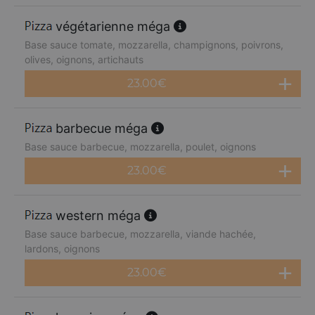
végétarienne méga
Base sauce tomate, mozzarella, champignons, poivrons,
olives, oignons, artichauts
23.00
€
barbecue méga
Base sauce barbecue, mozzarella, poulet, oignons
23.00
€
western méga
Base sauce barbecue, mozzarella, viande hachée,
lardons, oignons
23.00
€