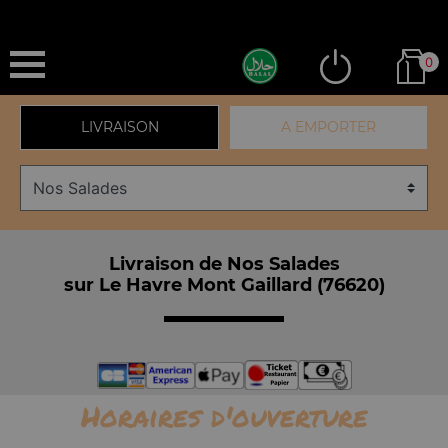
0
LIVRAISON
A EMPORTER
Livraison de Nos Salades
sur Le Havre Mont Gaillard (76620)
Horaires d'ouverture