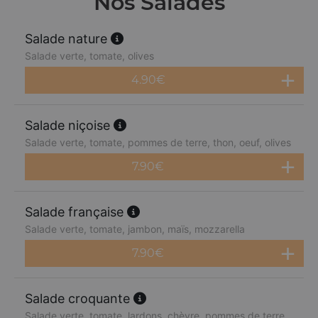
Nos Salades
Salade nature
Salade verte, tomate, olives
4.90
€
Salade niçoise
Salade verte, tomate, pommes de terre, thon, oeuf, olives
7.90
€
Salade française
Salade verte, tomate, jambon, maïs, mozzarella
7.90
€
Salade croquante
Salade verte, tomate, lardons, chèvre, pommes de terre