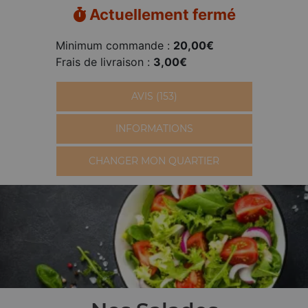
Actuellement fermé
Minimum commande :
20,00€
Frais de livraison :
3,00€
AVIS (153)
INFORMATIONS
CHANGER MON QUARTIER