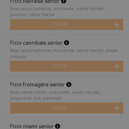
havraise senior
Base sauce barbecue, mozzarella, viande hachée,
poivrons, crème fraîche
17.00
€
cannibale senior
Base sauce barbecue, mozzarella, viande hachée, poulet,
merguez
17.00
€
fromagère senior
Base crème fraîche, mozzarella, viande hachée,
gorgonzola, brie, parmesan
17.00
€
miami senior