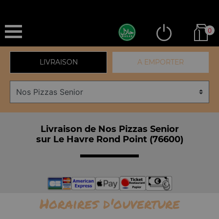
0
LIVRAISON
A EMPORTER
Livraison de Nos Pizzas Senior
sur Le Havre Rond Point (76600)
Horaires d'ouverture