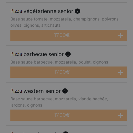
végétarienne senior
Base sauce tomate, mozzarella, champignons, poivrons,
olives, oignons, artichauts
17.00
€
barbecue senior
Base sauce barbecue, mozzarella, poulet, oignons
17.00
€
western senior
Base sauce barbecue, mozzarella, viande hachée,
lardons, oignons
17.00
€