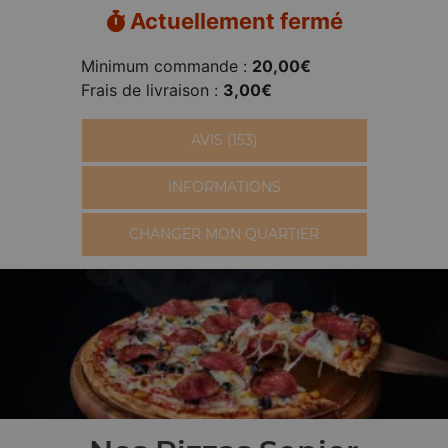
Actuellement fermé
Minimum commande :
20,00€
Frais de livraison :
3,00€
AVIS (153)
INFORMATIONS
CHANGER MON QUARTIER