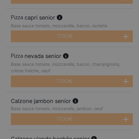
capri senior
Base sauce tomate, mozzarella, bacon, raclette
17.00
€
nevada senior
Base sauce tomate, mozzarella, bacon, champignons,
crème fraîche, oeuf
17.00
€
Calzone jambon senior
Base sauce tomate, mozzarella, jambon, oeuf
17.00
€
Calzone viande hachée senior