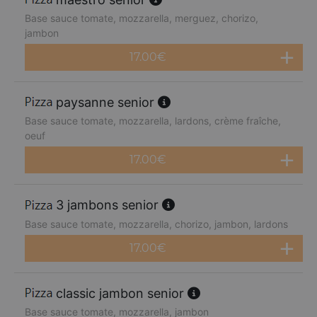
Base sauce tomate, mozzarella, merguez, chorizo,
jambon
17.00
€
paysanne senior
Base sauce tomate, mozzarella, lardons, crème fraîche,
oeuf
17.00
€
3 jambons senior
Base sauce tomate, mozzarella, chorizo, jambon, lardons
17.00
€
classic jambon senior
Base sauce tomate, mozzarella, jambon