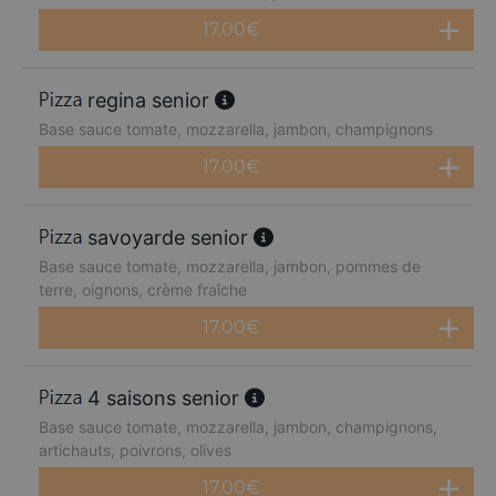
17.00
€
regina senior
Base sauce tomate, mozzarella, jambon, champignons
17.00
€
savoyarde senior
Base sauce tomate, mozzarella, jambon, pommes de
terre, oignons, crème fraîche
17.00
€
4 saisons senior
Base sauce tomate, mozzarella, jambon, champignons,
artichauts, poivrons, olives
17.00
€