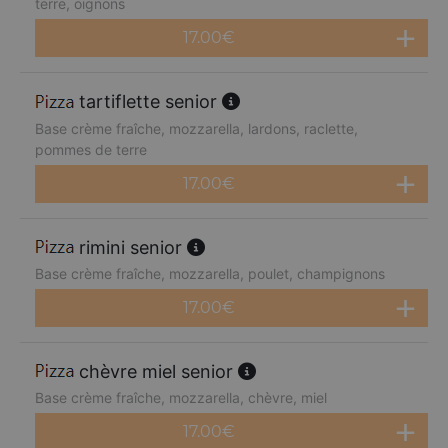
terre, oignons
17.00
€
tartiflette senior
Base crème fraîche, mozzarella, lardons, raclette,
pommes de terre
17.00
€
rimini senior
Base crème fraîche, mozzarella, poulet, champignons
17.00
€
chèvre miel senior
Base crème fraîche, mozzarella, chèvre, miel
17.00
€