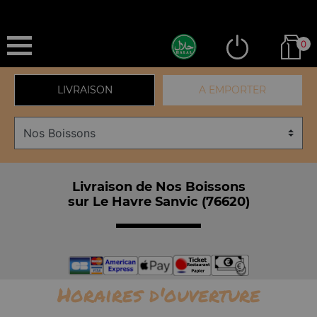
0
LIVRAISON
A EMPORTER
Livraison de Nos Boissons
sur Le Havre Sanvic (76620)
Horaires d'ouverture