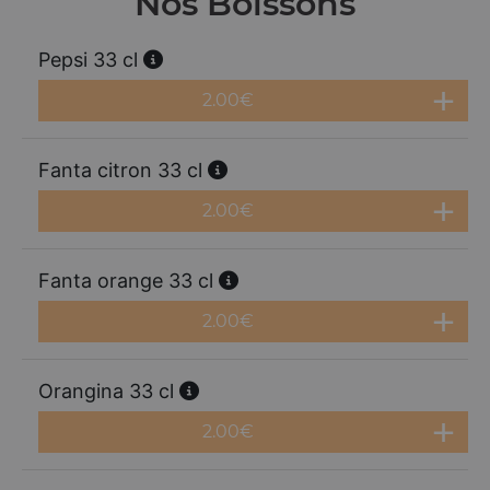
Nos Boissons
Pepsi 33 cl
2.00
€
Fanta citron 33 cl
2.00
€
Fanta orange 33 cl
2.00
€
Orangina 33 cl
2.00
€