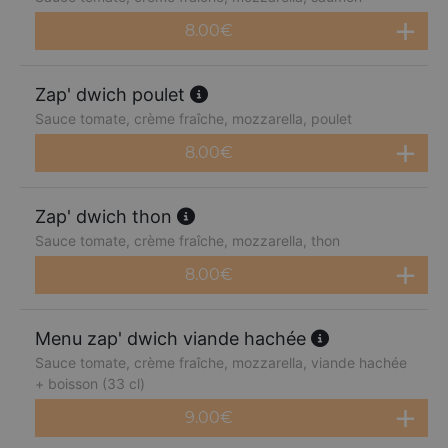
8.00
€
Zap' dwich poulet
Sauce tomate, crème fraîche, mozzarella, poulet
8.00
€
Zap' dwich thon
Sauce tomate, crème fraîche, mozzarella, thon
8.00
€
Menu zap' dwich viande hachée
Sauce tomate, crème fraîche, mozzarella, viande hachée
+ boisson (33 cl)
9.00
€