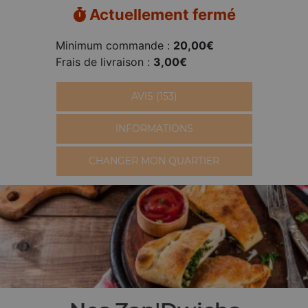
Actuellement fermé
Minimum commande :
20,00€
Frais de livraison :
3,00€
AVIS (153)
INFORMATIONS
CHANGER MON QUARTIER