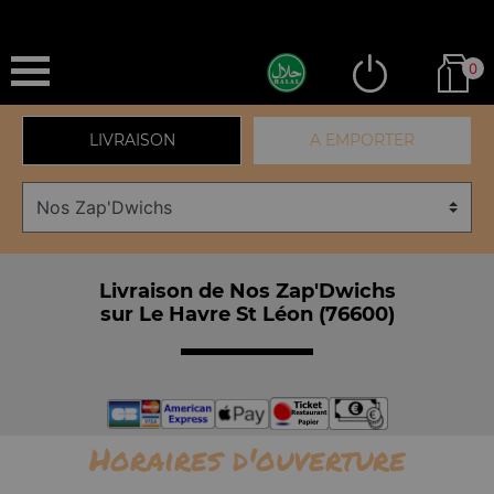
0
LIVRAISON
A EMPORTER
Livraison de Nos Zap'Dwichs
sur Le Havre St Léon (76600)
Horaires d'ouverture