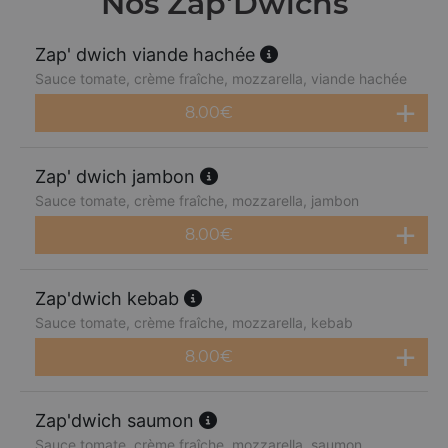
Nos Zap'Dwichs
Zap' dwich viande hachée
Sauce tomate, crème fraîche, mozzarella, viande hachée
8.00
€
Zap' dwich jambon
Sauce tomate, crème fraîche, mozzarella, jambon
8.00
€
Zap'dwich kebab
Sauce tomate, crème fraîche, mozzarella, kebab
8.00
€
Zap'dwich saumon
Sauce tomate, crème fraîche, mozzarella, saumon