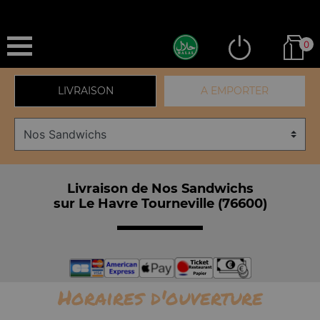
0
LIVRAISON
A EMPORTER
Livraison de Nos Sandwichs
sur Le Havre Tourneville (76600)
Horaires d'ouverture