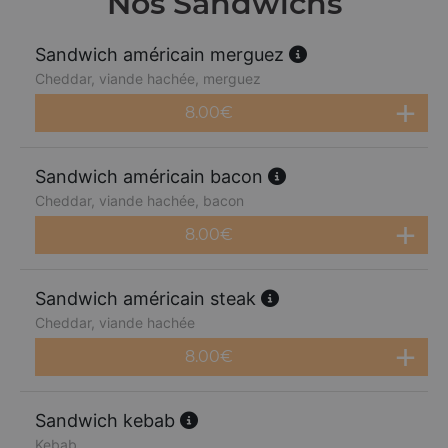
Nos Sandwichs
Sandwich américain merguez
Cheddar, viande hachée, merguez
8.00
€
Sandwich américain bacon
Cheddar, viande hachée, bacon
8.00
€
Sandwich américain steak
Cheddar, viande hachée
8.00
€
Sandwich kebab
Kebab