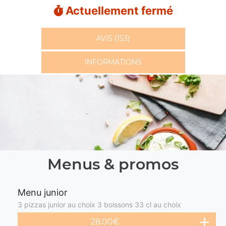
Actuellement fermé
AVIS (153)
INFORMATIONS
Menus & promos
Menu junior
3 pizzas junior au choix 3 boissons 33 cl au choix
28.00€