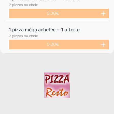
2 pizzas au choix
0.00€
1 pizza méga achetée = 1 offerte
2 pizzas au choix
0.00€