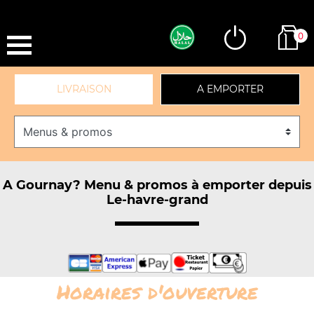
0
LIVRAISON
A EMPORTER
A Gournay? Menu & promos à emporter depuis
Le-havre-grand
Horaires d'ouverture