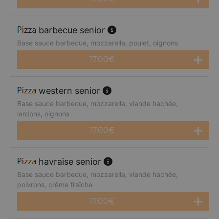
barbecue senior
Base sauce barbecue, mozzarella, poulet, oignons
17.00
€
western senior
Base sauce barbecue, mozzarella, viande hachée,
lardons, oignons
17.00
€
havraise senior
Base sauce barbecue, mozzarella, viande hachée,
poivrons, crème fraîche
17.00
€