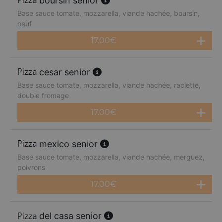
boursin senior
Base sauce tomate, mozzarella, viande hachée, boursin,
oeuf
17.00
€
cesar senior
Base sauce tomate, mozzarella, viande hachée, raclette,
double fromage
17.00
€
mexico senior
Base sauce tomate, mozzarella, viande hachée, merguez,
poivrons
17.00
€
del casa senior