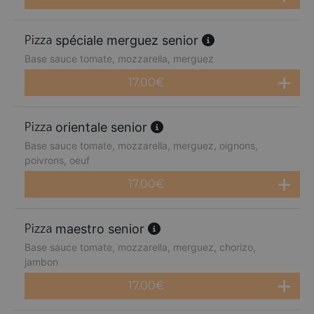
spéciale merguez senior
Base sauce tomate, mozzarella, merguez
17.00
€
orientale senior
Base sauce tomate, mozzarella, merguez, oignons,
poivrons, oeuf
17.00
€
maestro senior
Base sauce tomate, mozzarella, merguez, chorizo,
jambon
17.00
€