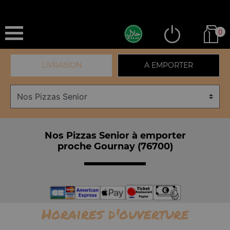
0
LIVRAISON
A EMPORTER
Nos Pizzas Senior à emporter
proche Gournay (76700)
Horaires d'ouverture