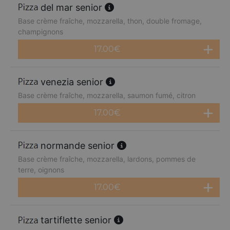
del mar senior
Base crème fraîche, mozzarella, thon, double fromage,
champignons
17.00
€
venezia senior
Base crème fraîche, mozzarella, saumon fumé, citron
17.00
€
normande senior
Base crème fraîche, mozzarella, lardons, pommes de
terre, oignons
17.00
€
tartiflette senior