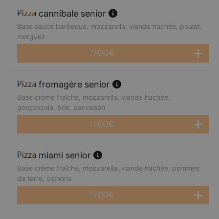
cannibale senior
Base sauce barbecue, mozzarella, viande hachée, poulet,
merguez
17.00
€
fromagère senior
Base crème fraîche, mozzarella, viande hachée,
gorgonzola, brie, parmesan
17.00
€
miami senior
Base crème fraîche, mozzarella, viande hachée, pommes
de terre, oignons
17.00
€