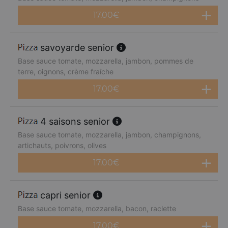
17.00
€
savoyarde senior
Base sauce tomate, mozzarella, jambon, pommes de
terre, oignons, crème fraîche
17.00
€
4 saisons senior
Base sauce tomate, mozzarella, jambon, champignons,
artichauts, poivrons, olives
17.00
€
capri senior
Base sauce tomate, mozzarella, bacon, raclette
17.00
€