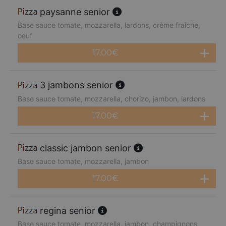
paysanne senior
Base sauce tomate, mozzarella, lardons, crème fraîche,
oeuf
17.00
€
3 jambons senior
Base sauce tomate, mozzarella, chorizo, jambon, lardons
17.00
€
classic jambon senior
Base sauce tomate, mozzarella, jambon
17.00
€
regina senior
Base sauce tomate, mozzarella, jambon, champignons