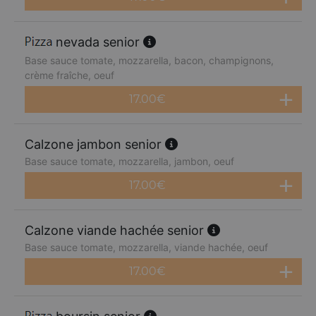
nevada senior
Base sauce tomate, mozzarella, bacon, champignons,
crème fraîche, oeuf
17.00
€
Calzone jambon senior
Base sauce tomate, mozzarella, jambon, oeuf
17.00
€
Calzone viande hachée senior
Base sauce tomate, mozzarella, viande hachée, oeuf
17.00
€