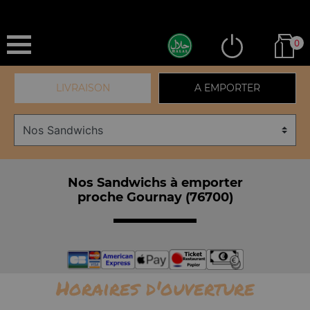
0
LIVRAISON
A EMPORTER
Nos Sandwichs à emporter
proche Gournay (76700)
Horaires d'ouverture