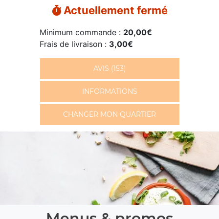
Actuellement fermé
Minimum commande :
20,00€
Frais de livraison :
3,00€
AVIS (153)
INFORMATIONS
CHANGER MON QUARTIER
Menus & promos