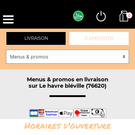
0
LIVRAISON
A EMPORTER
Menus & promos en livraison
sur Le havre bléville (76620)
Horaires d'ouverture