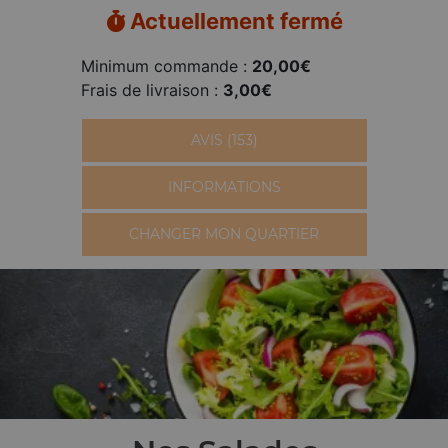
Actuellement fermé
Minimum commande :
20,00€
Frais de livraison :
3,00€
AVIS (153)
INFORMATIONS
CHANGER MON QUARTIER