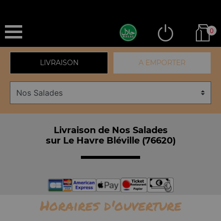
0
LIVRAISON
A EMPORTER
Livraison de Nos Salades
sur Le Havre Bléville (76620)
Horaires d'ouverture