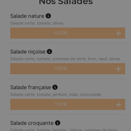
Nos Salades
Salade nature
Salade verte, tomate, olives
4.90
€
Salade niçoise
Salade verte, tomate, pommes de terre, thon, oeuf, olives
7.90
€
Salade française
Salade verte, tomate, jambon, maïs, mozzarella
7.90
€
Salade croquante
Salade verte, tomate, lardons, chèvre, pommes de terre