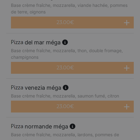
Base crème fraîche, mozzarella, viande hachée, pommes
de terre, oignons
23.00
€
del mar méga
Base crème fraîche, mozzarella, thon, double fromage,
champignons
23.00
€
venezia méga
Base crème fraîche, mozzarella, saumon fumé, citron
23.00
€
normande méga
Base crème fraîche, mozzarella, lardons, pommes de