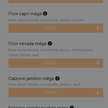
capri méga
Base sauce tomate, mozzarella, bacon, raclette
23.00
€
nevada méga
Base sauce tomate, mozzarella, bacon, champignons,
crème fraîche, oeuf
23.00
€
Calzone jambon méga
Base sauce tomate, mozzarella, jambon, oeuf
23.00
€
Calzone viande hachée méga