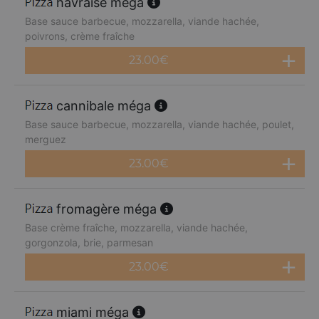
havraise méga
Base sauce barbecue, mozzarella, viande hachée,
poivrons, crème fraîche
23.00
€
cannibale méga
Base sauce barbecue, mozzarella, viande hachée, poulet,
merguez
23.00
€
fromagère méga
Base crème fraîche, mozzarella, viande hachée,
gorgonzola, brie, parmesan
23.00
€
miami méga