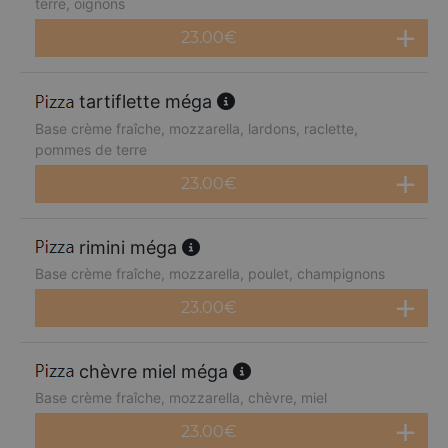
terre, oignons
23.00
€
tartiflette méga
Base crème fraîche, mozzarella, lardons, raclette,
pommes de terre
23.00
€
rimini méga
Base crème fraîche, mozzarella, poulet, champignons
23.00
€
chèvre miel méga
Base crème fraîche, mozzarella, chèvre, miel
23.00
€