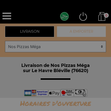
0
LIVRAISON
A EMPORTER
Livraison de Nos Pizzas Méga
sur Le Havre Bléville (76620)
Horaires d'ouverture