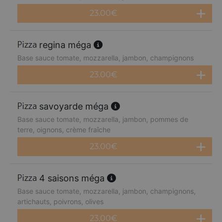
23.00
€
regina méga
Base sauce tomate, mozzarella, jambon, champignons
23.00
€
savoyarde méga
Base sauce tomate, mozzarella, jambon, pommes de
terre, oignons, crème fraîche
23.00
€
4 saisons méga
Base sauce tomate, mozzarella, jambon, champignons,
artichauts, poivrons, olives
23.00
€