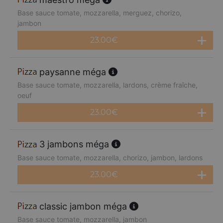
Base sauce tomate, mozzarella, merguez, chorizo,
jambon
23.00
€
paysanne méga
Base sauce tomate, mozzarella, lardons, crème fraîche,
oeuf
23.00
€
3 jambons méga
Base sauce tomate, mozzarella, chorizo, jambon, lardons
23.00
€
classic jambon méga
Base sauce tomate, mozzarella, jambon