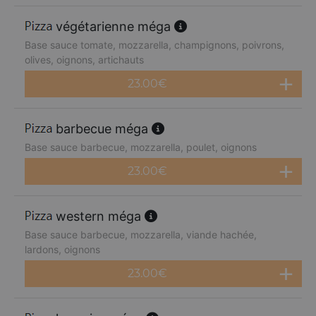
végétarienne méga
Base sauce tomate, mozzarella, champignons, poivrons,
olives, oignons, artichauts
23.00
€
barbecue méga
Base sauce barbecue, mozzarella, poulet, oignons
23.00
€
western méga
Base sauce barbecue, mozzarella, viande hachée,
lardons, oignons
23.00
€