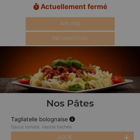
Actuellement fermé
AVIS (153)
INFORMATIONS
Nos Pâtes
Tagliatelle bolognaise
Sauce tomate, viande hachée
8.00
€