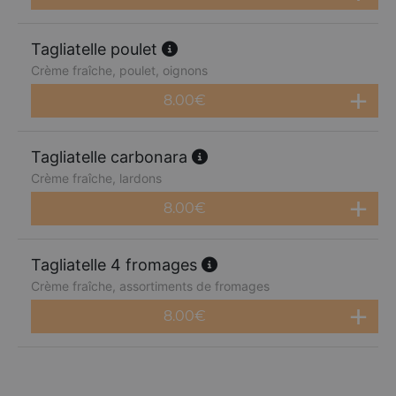
Tagliatelle poulet
Crème fraîche, poulet, oignons
8.00
€
Tagliatelle carbonara
Crème fraîche, lardons
8.00
€
Tagliatelle 4 fromages
Crème fraîche, assortiments de fromages
8.00
€