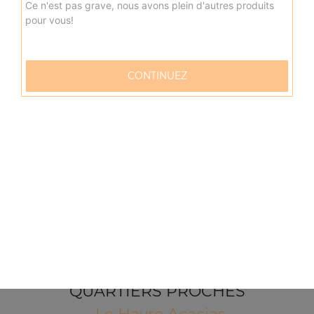
Ce n'est pas grave, nous avons plein d'autres produits
pour vous!
CONTINUEZ
57 rue Verdun
76600 LE HAVRE
Mentions légales
QUARTIERS PROCHES