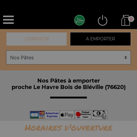
0
LIVRAISON
A EMPORTER
Nos Pâtes à emporter
proche Le Havre Bois de Bléville (76620)
Horaires d'ouverture