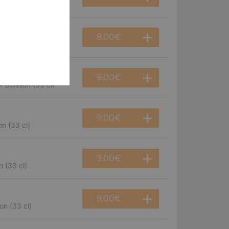
8.00
€
9.00
€
 boisson (33 cl)
9.00
€
n (33 cl)
9.00
€
 (33 cl)
9.00
€
on (33 cl)