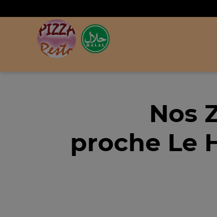
Nos 
proche Le H