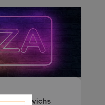
os Zap'Dwichs