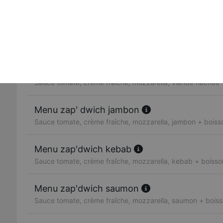
Sauce tomate, crème fraîche, mozzarella, poulet
Zap' dwich thon
Sauce tomate, crème fraîche, mozzarella, thon
Menu zap' dwich viande hachée
Sauce tomate, crème fraîche, mozzarella, viande hachée +
Menu zap' dwich jambon
Sauce tomate, crème fraîche, mozzarella, jambon + boisso
Menu zap'dwich kebab
Sauce tomate, crème fraîche, mozzarella, kebab + boisson
Menu zap'dwich saumon
Sauce tomate, crème fraîche, mozzarella, saumon + boiss