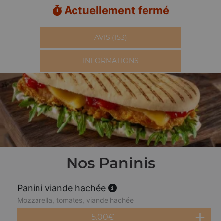
Actuellement fermé
AVIS (153)
INFORMATIONS
Nos Paninis
Panini viande hachée
Mozzarella, tomates, viande hachée
5.00
€