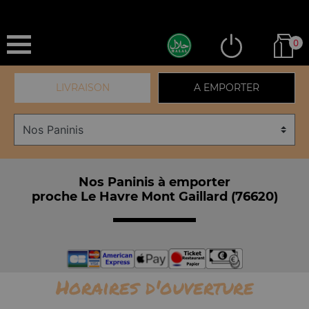
0
LIVRAISON
A EMPORTER
Nos Paninis à emporter
proche Le Havre Mont Gaillard (76620)
Horaires d'ouverture