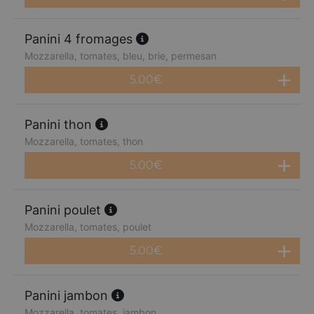
Panini 4 fromages
Mozzarella, tomates, bleu, brie, permesan
5.00
€
Panini thon
Mozzarella, tomates, thon
5.00
€
Panini poulet
Mozzarella, tomates, poulet
5.00
€
Panini jambon
Mozzarella, tomates, jambon