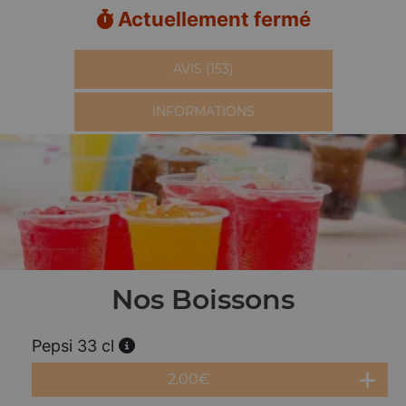
Actuellement fermé
AVIS (153)
INFORMATIONS
Nos Boissons
Pepsi 33 cl
2.00
€