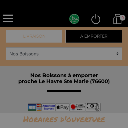
0
LIVRAISON
A EMPORTER
Nos Boissons à emporter
proche Le Havre Ste Marie (76600)
Horaires d'ouverture