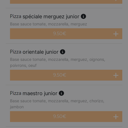
spéciale merguez junior
Base sauce tomate, mozzarella, merguez
9.50
€
orientale junior
Base sauce tomate, mozzarella, merguez, oignons,
poivrons, oeuf
9.50
€
maestro junior
Base sauce tomate, mozzarella, merguez, chorizo,
jambon
9.50
€