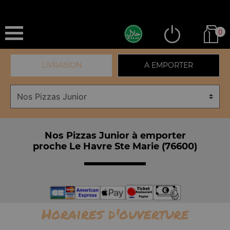
0
LIVRAISON
A EMPORTER
Nos Pizzas Junior à emporter
proche Le Havre Ste Marie (76600)
Horaires d'ouverture