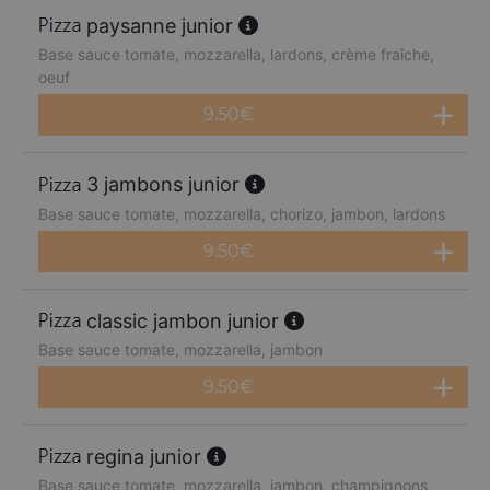
paysanne junior
Base sauce tomate, mozzarella, lardons, crème fraîche,
oeuf
9.50
€
3 jambons junior
Base sauce tomate, mozzarella, chorizo, jambon, lardons
9.50
€
classic jambon junior
Base sauce tomate, mozzarella, jambon
9.50
€
regina junior
Base sauce tomate, mozzarella, jambon, champignons