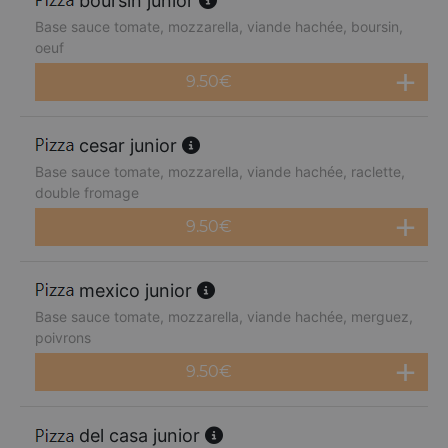
boursin junior
Base sauce tomate, mozzarella, viande hachée, boursin,
oeuf
9.50
€
cesar junior
Base sauce tomate, mozzarella, viande hachée, raclette,
double fromage
9.50
€
mexico junior
Base sauce tomate, mozzarella, viande hachée, merguez,
poivrons
9.50
€
del casa junior