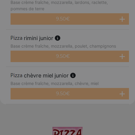
Base crème fraîche, mozzarella, lardons, raclette,
pommes de terre
9.50
€
rimini junior
Base crème fraîche, mozzarella, poulet, champignons
9.50
€
chèvre miel junior
Base crème fraîche, mozzarella, chèvre, miel
9.50
€