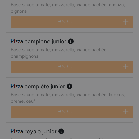
Base sauce tomate, mozzarella, viande hachée, chorizo,
oignons
9.50
€
campione junior
Base sauce tomate, mozzarella, viande hachée,
champignons
9.50
€
complète junior
Base sauce tomate, mozzarella, viande hachée, lardons,
crème, oeuf
9.50
€
royale junior