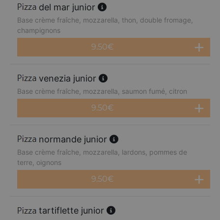
del mar junior
Base crème fraîche, mozzarella, thon, double fromage,
champignons
9.50
€
venezia junior
Base crème fraîche, mozzarella, saumon fumé, citron
9.50
€
normande junior
Base crème fraîche, mozzarella, lardons, pommes de
terre, oignons
9.50
€
tartiflette junior