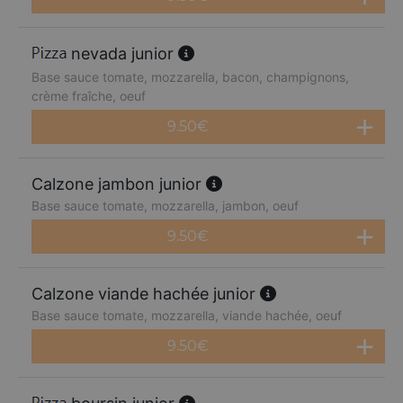
nevada junior
Base sauce tomate, mozzarella, bacon, champignons,
crème fraîche, oeuf
9.50
€
Calzone jambon junior
Base sauce tomate, mozzarella, jambon, oeuf
9.50
€
Calzone viande hachée junior
Base sauce tomate, mozzarella, viande hachée, oeuf
9.50
€