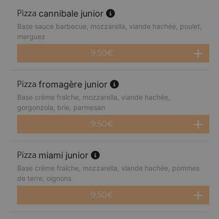
cannibale junior
Base sauce barbecue, mozzarella, viande hachée, poulet,
merguez
9.50
€
fromagère junior
Base crème fraîche, mozzarella, viande hachée,
gorgonzola, brie, parmesan
9.50
€
miami junior
Base crème fraîche, mozzarella, viande hachée, pommes
de terre, oignons
9.50
€