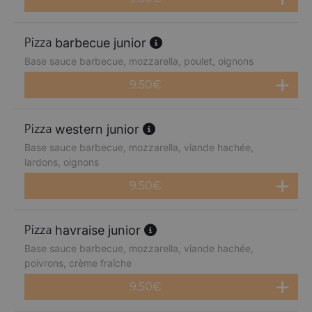
barbecue junior
Base sauce barbecue, mozzarella, poulet, oignons
9.50
€
western junior
Base sauce barbecue, mozzarella, viande hachée,
lardons, oignons
9.50
€
havraise junior
Base sauce barbecue, mozzarella, viande hachée,
poivrons, crème fraîche
9.50
€