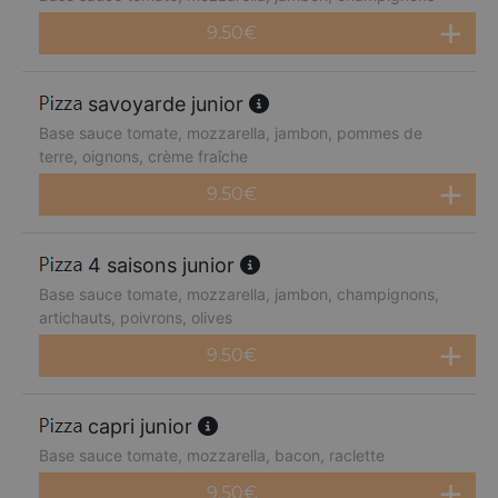
9.50
€
savoyarde junior
Base sauce tomate, mozzarella, jambon, pommes de
terre, oignons, crème fraîche
9.50
€
4 saisons junior
Base sauce tomate, mozzarella, jambon, champignons,
artichauts, poivrons, olives
9.50
€
capri junior
Base sauce tomate, mozzarella, bacon, raclette
9.50
€