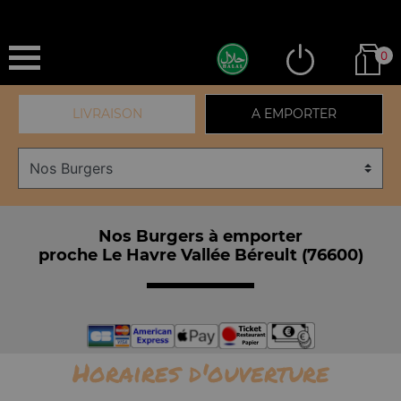
0
LIVRAISON
A EMPORTER
Nos Burgers à emporter
proche Le Havre Vallée Béreult (76600)
Horaires d'ouverture