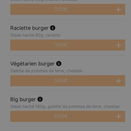
7.00
€
Raclette burger
Steak haché 80g, raclette
7.50
€
Végétarien burger
Galette de pommes de terre, cheddar
5.50
€
Big burger
Steak haché 180g, galette de pommes de terre, cheddar
9.00
€