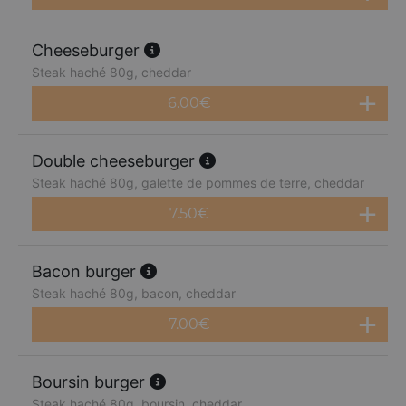
Cheeseburger
Steak haché 80g, cheddar
6.00
€
Double cheeseburger
Steak haché 80g, galette de pommes de terre, cheddar
7.50
€
Bacon burger
Steak haché 80g, bacon, cheddar
7.00
€
Boursin burger
Steak haché 80g, boursin, cheddar