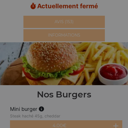
Actuellement fermé
AVIS (153)
INFORMATIONS
Nos Burgers
Mini burger
Steak haché 45g, cheddar
4.00
€