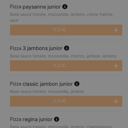
paysanne junior
Base sauce tomate, mozzarella, lardons, crème fraîche,
oeuf
9.50
€
3 jambons junior
Base sauce tomate, mozzarella, chorizo, jambon, lardons
9.50
€
classic jambon junior
Base sauce tomate, mozzarella, jambon
9.50
€
regina junior
Base sauce tomate, mozzarella, jambon, champignons