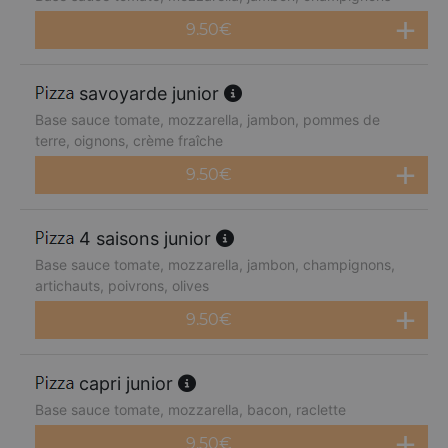
9.50
€
savoyarde junior
Base sauce tomate, mozzarella, jambon, pommes de
terre, oignons, crème fraîche
9.50
€
4 saisons junior
Base sauce tomate, mozzarella, jambon, champignons,
artichauts, poivrons, olives
9.50
€
capri junior
Base sauce tomate, mozzarella, bacon, raclette
9.50
€