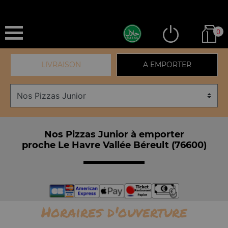
0
LIVRAISON
A EMPORTER
Nos Pizzas Junior à emporter
proche Le Havre Vallée Béreult (76600)
Horaires d'ouverture