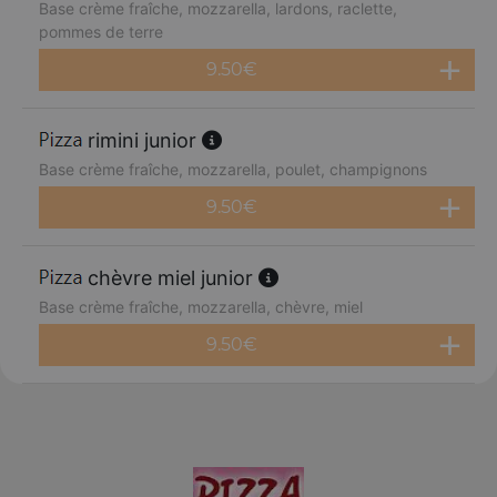
Base crème fraîche, mozzarella, lardons, raclette,
pommes de terre
9.50
€
rimini junior
Base crème fraîche, mozzarella, poulet, champignons
9.50
€
chèvre miel junior
Base crème fraîche, mozzarella, chèvre, miel
9.50
€