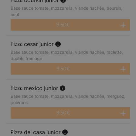
boursin junior
Base sauce tomate, mozzarella, viande hachée, boursin,
oeuf
9.50
€
cesar junior
Base sauce tomate, mozzarella, viande hachée, raclette,
double fromage
9.50
€
mexico junior
Base sauce tomate, mozzarella, viande hachée, merguez,
poivrons
9.50
€
del casa junior