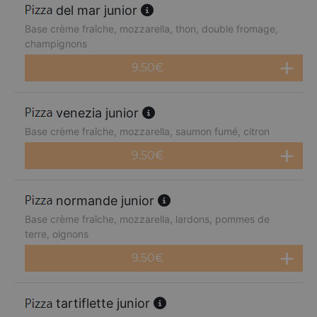
del mar junior
Base crème fraîche, mozzarella, thon, double fromage,
champignons
9.50
€
venezia junior
Base crème fraîche, mozzarella, saumon fumé, citron
9.50
€
normande junior
Base crème fraîche, mozzarella, lardons, pommes de
terre, oignons
9.50
€
tartiflette junior