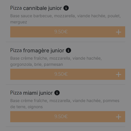
cannibale junior
Base sauce barbecue, mozzarella, viande hachée, poulet,
merguez
9.50
€
fromagère junior
Base crème fraîche, mozzarella, viande hachée,
gorgonzola, brie, parmesan
9.50
€
miami junior
Base crème fraîche, mozzarella, viande hachée, pommes
de terre, oignons
9.50
€