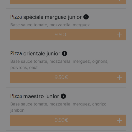
spéciale merguez junior
Base sauce tomate, mozzarella, merguez
9.50
€
orientale junior
Base sauce tomate, mozzarella, merguez, oignons,
poivrons, oeuf
9.50
€
maestro junior
Base sauce tomate, mozzarella, merguez, chorizo,
jambon
9.50
€