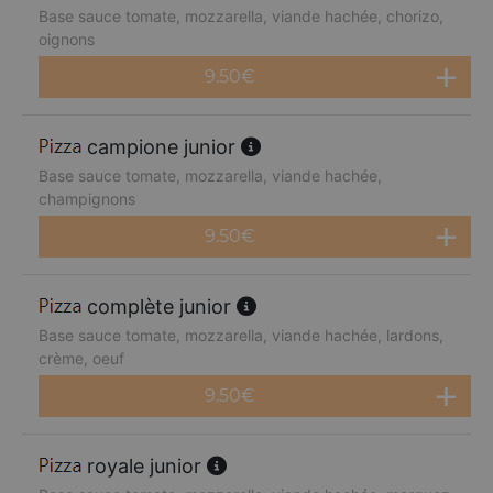
Base sauce tomate, mozzarella, viande hachée, chorizo,
oignons
9.50
€
campione junior
Base sauce tomate, mozzarella, viande hachée,
champignons
9.50
€
complète junior
Base sauce tomate, mozzarella, viande hachée, lardons,
crème, oeuf
9.50
€
royale junior