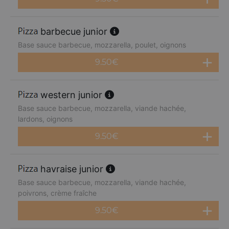
barbecue junior
Base sauce barbecue, mozzarella, poulet, oignons
9.50
€
western junior
Base sauce barbecue, mozzarella, viande hachée,
lardons, oignons
9.50
€
havraise junior
Base sauce barbecue, mozzarella, viande hachée,
poivrons, crème fraîche
9.50
€