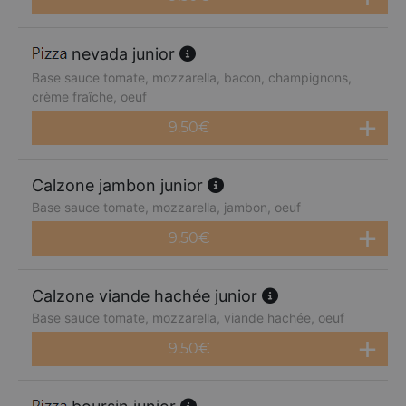
nevada junior
Base sauce tomate, mozzarella, bacon, champignons,
crème fraîche, oeuf
9.50
€
Calzone jambon junior
Base sauce tomate, mozzarella, jambon, oeuf
9.50
€
Calzone viande hachée junior
Base sauce tomate, mozzarella, viande hachée, oeuf
9.50
€