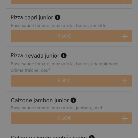
capri junior
Base sauce tomate, mozzarella, bacon, raclette
9.50
€
nevada junior
Base sauce tomate, mozzarella, bacon, champignons,
crème fraîche, oeuf
9.50
€
Calzone jambon junior
Base sauce tomate, mozzarella, jambon, oeuf
9.50
€
Calzone viande hachée junior