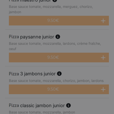
Base sauce tomate, mozzarella, merguez, chorizo,
jambon
9.50
€
paysanne junior
Base sauce tomate, mozzarella, lardons, crème fraîche,
oeuf
9.50
€
3 jambons junior
Base sauce tomate, mozzarella, chorizo, jambon, lardons
9.50
€
classic jambon junior
Base sauce tomate, mozzarella, jambon