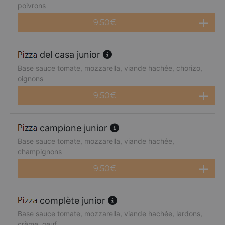
poivrons
9.50
€
del casa junior
Base sauce tomate, mozzarella, viande hachée, chorizo,
oignons
9.50
€
campione junior
Base sauce tomate, mozzarella, viande hachée,
champignons
9.50
€
complète junior
Base sauce tomate, mozzarella, viande hachée, lardons,
crème, oeuf