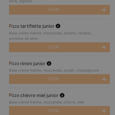
terre, oignons
9.50
€
tartiflette junior
Base crème fraîche, mozzarella, lardons, raclette,
pommes de terre
9.50
€
rimini junior
Base crème fraîche, mozzarella, poulet, champignons
9.50
€
chèvre miel junior
Base crème fraîche, mozzarella, chèvre, miel
9.50
€