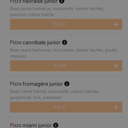
havraise junior
Base sauce barbecue, mozzarella, viande hachée,
poivrons, crème fraîche
9.50
€
cannibale junior
Base sauce barbecue, mozzarella, viande hachée, poulet,
merguez
9.50
€
fromagère junior
Base crème fraîche, mozzarella, viande hachée,
gorgonzola, brie, parmesan
9.50
€
miami junior