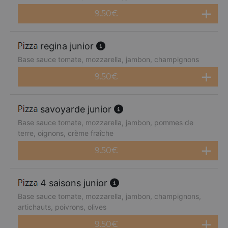
9.50
€
regina junior
Base sauce tomate, mozzarella, jambon, champignons
9.50
€
savoyarde junior
Base sauce tomate, mozzarella, jambon, pommes de
terre, oignons, crème fraîche
9.50
€
4 saisons junior
Base sauce tomate, mozzarella, jambon, champignons,
artichauts, poivrons, olives
9.50
€