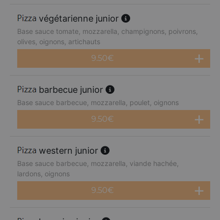
végétarienne junior
Base sauce tomate, mozzarella, champignons, poivrons,
olives, oignons, artichauts
9.50
€
barbecue junior
Base sauce barbecue, mozzarella, poulet, oignons
9.50
€
western junior
Base sauce barbecue, mozzarella, viande hachée,
lardons, oignons
9.50
€