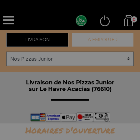
0
LIVRAISON
A EMPORTER
Livraison de Nos Pizzas Junior
sur Le Havre Acacias (76610)
Horaires d'ouverture