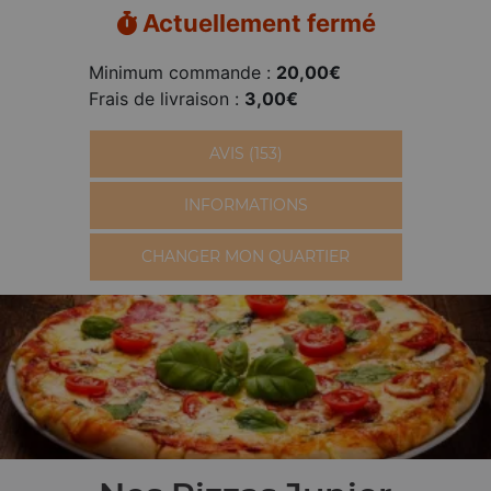
Actuellement fermé
Minimum commande :
20,00€
Frais de livraison :
3,00€
AVIS (153)
INFORMATIONS
CHANGER MON QUARTIER